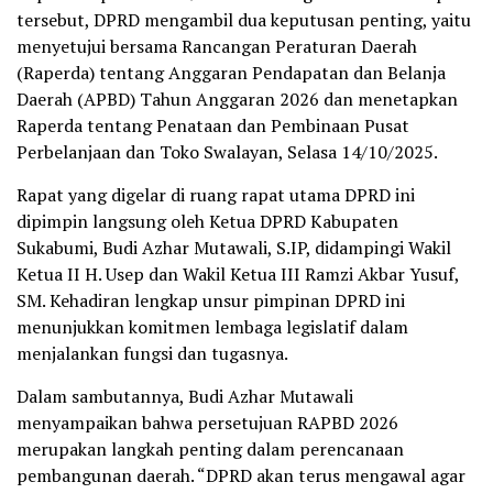
tersebut, DPRD mengambil dua keputusan penting, yaitu
menyetujui bersama Rancangan Peraturan Daerah
(Raperda) tentang Anggaran Pendapatan dan Belanja
Daerah (APBD) Tahun Anggaran 2026 dan menetapkan
Raperda tentang Penataan dan Pembinaan Pusat
Perbelanjaan dan Toko Swalayan, Selasa 14/10/2025.
‎Rapat yang digelar di ruang rapat utama DPRD ini
dipimpin langsung oleh Ketua DPRD Kabupaten
Sukabumi, Budi Azhar Mutawali, S.IP, didampingi Wakil
Ketua II H. Usep dan Wakil Ketua III Ramzi Akbar Yusuf,
SM. Kehadiran lengkap unsur pimpinan DPRD ini
menunjukkan komitmen lembaga legislatif dalam
menjalankan fungsi dan tugasnya.
‎Dalam sambutannya, Budi Azhar Mutawali
menyampaikan bahwa persetujuan RAPBD 2026
merupakan langkah penting dalam perencanaan
pembangunan daerah. “DPRD akan terus mengawal agar