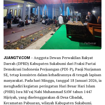
Perbesar
JUANGTV.COM
– Anggota Dewan Perwakilan Rakyat
Daerah (DPRD) Kabupaten Sukabumi dari Fraksi Partai
Demokrasi Indonesia Perjuangan (PDI-P), Paoji Nurjaman
SE, tetap konsisten dalam kehadirannya di tengah lapisan
masyarakat. Pada hari Minggu, tanggal 18 Januari 2026, ia
menghadiri kegiatan peringatan Hari Besar Hari Islam
(PHBI) Isra Mi’raj Nabi Muhammad SAW tahun 1447
Hijriyah, yang diselenggarakan di Desa Cibadak,
Kecamatan Pabuaran, wilayah Kabupaten Sukabumi.