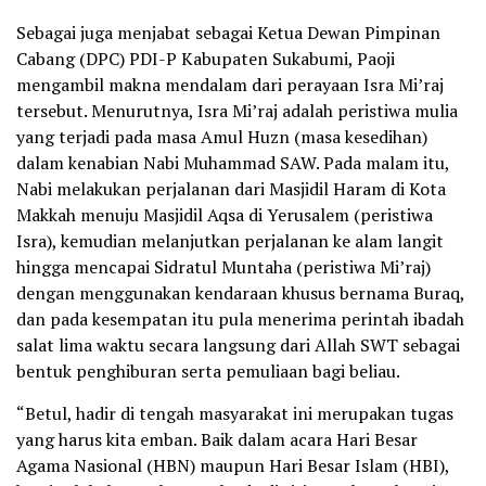
Sebagai juga menjabat sebagai Ketua Dewan Pimpinan
Cabang (DPC) PDI-P Kabupaten Sukabumi, Paoji
mengambil makna mendalam dari perayaan Isra Mi’raj
tersebut. Menurutnya, Isra Mi’raj adalah peristiwa mulia
yang terjadi pada masa Amul Huzn (masa kesedihan)
dalam kenabian Nabi Muhammad SAW. Pada malam itu,
Nabi melakukan perjalanan dari Masjidil Haram di Kota
Makkah menuju Masjidil Aqsa di Yerusalem (peristiwa
Isra), kemudian melanjutkan perjalanan ke alam langit
hingga mencapai Sidratul Muntaha (peristiwa Mi’raj)
dengan menggunakan kendaraan khusus bernama Buraq,
dan pada kesempatan itu pula menerima perintah ibadah
salat lima waktu secara langsung dari Allah SWT sebagai
bentuk penghiburan serta pemuliaan bagi beliau.
“Betul, hadir di tengah masyarakat ini merupakan tugas
yang harus kita emban. Baik dalam acara Hari Besar
Agama Nasional (HBN) maupun Hari Besar Islam (HBI),