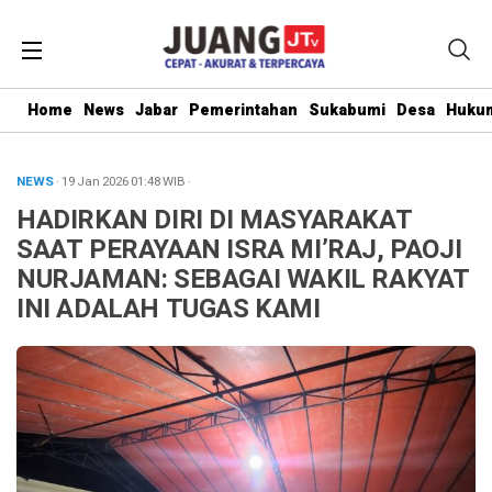
Home
News
Jabar
Pemerintahan
Sukabumi
Desa
Hukum
NEWS
· 19 Jan 2026
01:48
WIB
·
HADIRKAN DIRI DI MASYARAKAT
SAAT PERAYAAN ISRA MI’RAJ, PAOJI
NURJAMAN: SEBAGAI WAKIL RAKYAT
INI ADALAH TUGAS KAMI