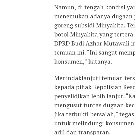
Namun, di tengah kondisi yan
menemukan adanya dugaan 
goreng subsidi Minyakita. 
botol Minyakita yang tertera 
DPRD Budi Azhar Mutawali 
temuan ini. “Ini sangat mem
konsumen,” katanya.
Menindaklanjuti temuan ter
kepada pihak Kepolisian Re
penyelidikan lebih lanjut. “
mengusut tuntas dugaan kec
jika terbukti bersalah,” tega
untuk melindungi konsumen 
adil dan transparan.