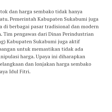
stok dan harga sembako tidak hanya
ratu. Pemerintah Kabupaten Sukabumi juga
 di berbagai pasar tradisional dan modern
n. Tim pengawas dari Dinas Perindustrian
ag) Kabupaten Sukabumi juga aktif
pangan untuk memastikan tidak ada
ipulasi harga. Upaya ini diharapkan
kelangkaan dan lonjakan harga sembako
ya Idul Fitri.