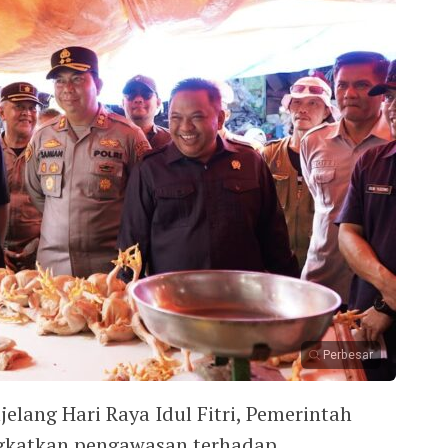
Perbesar
elang Hari Raya Idul Fitri, Pemerintah
katkan pengawasan terhadap