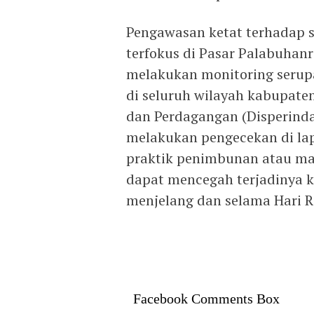
Pengawasan ketat terhadap 
terfokus di Pasar Palabuhan
melakukan monitoring serupa
di seluruh wilayah kabupate
dan Perdagangan (Disperind
melakukan pengecekan di la
praktik penimbunan atau man
dapat mencegah terjadinya 
menjelang dan selama Hari Ra
Facebook Comments Box