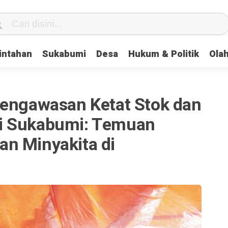
intahan
Sukabumi
Desa
Hukum & Politik
Ola
Pengawasan Ketat Stok dan
i Sukabumi: Temuan
n Minyakita di