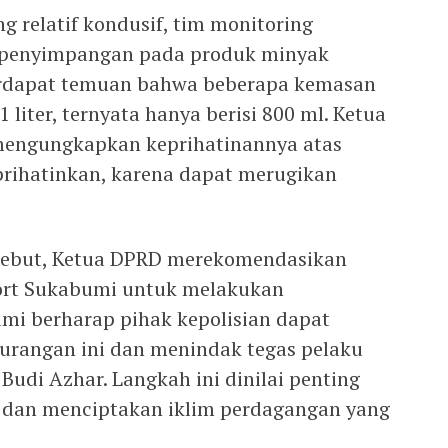
g relatif kondusif, tim monitoring
penyimpangan pada produk minyak
Terdapat temuan bahwa beberapa kemasan
1 liter, ternyata hanya berisi 800 ml. Ketua
mengungkapkan keprihatinannya atas
prihatinkan, karena dapat merugikan
sebut, Ketua DPRD merekomendasikan
sort Sukabumi untuk melakukan
Kami berharap pihak kepolisian dapat
urangan ini dan menindak tegas pelaku
s Budi Azhar. Langkah ini dinilai penting
dan menciptakan iklim perdagangan yang