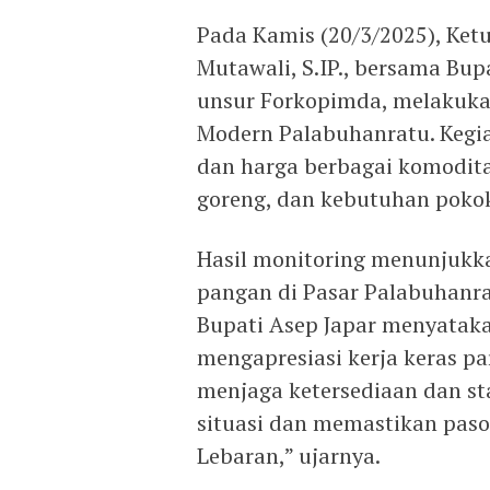
Pada Kamis (20/3/2025), Ke
Mutawali, S.IP., bersama Bup
unsur Forkopimda, melakuka
Modern Palabuhanratu. Kegia
dan harga berbagai komodita
goreng, dan kebutuhan pokok
Hasil monitoring menunjukk
pangan di Pasar Palabuhanrat
Bupati Asep Japar menyataka
mengapresiasi kerja keras p
menjaga ketersediaan dan st
situasi dan memastikan paso
Lebaran,” ujarnya.