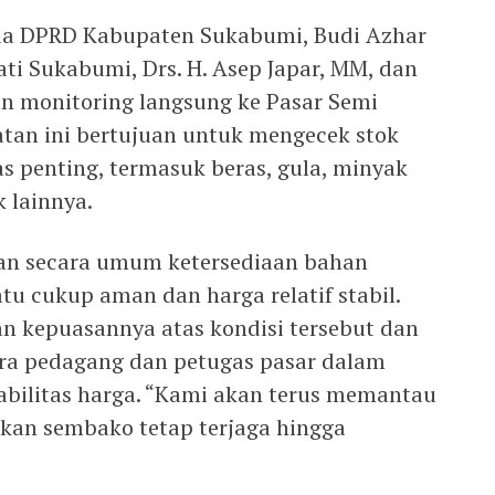
tua DPRD Kabupaten Sukabumi, Budi Azhar
ati Sukabumi, Drs. H. Asep Japar, MM, dan
n monitoring langsung ke Pasar Semi
tan ini bertujuan untuk mengecek stok
s penting, termasuk beras, gula, minyak
 lainnya.
an secara umum ketersediaan bahan
u cukup aman dan harga relatif stabil.
n kepuasannya atas kondisi tersebut dan
ara pedagang dan petugas pasar dalam
abilitas harga. “Kami akan terus memantau
kan sembako tetap terjaga hingga