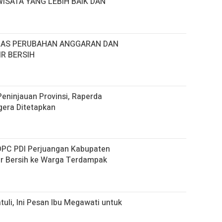
ISATA YANG LEBIH BAIK DAN
HAS PERUBAHAN ANGGARAN DAN
R BERSIH
eninjauan Provinsi, Raperda
era Ditetapkan
 DPC PDI Perjuangan Kabupaten
ir Bersih ke Warga Terdampak
tuli, Ini Pesan Ibu Megawati untuk