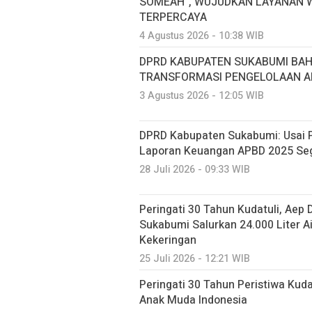
SOMEAH”, WUJUDKAN LAYANAN W
TERPERCAYA
4 Agustus 2026 - 10:38 WIB
DPRD KABUPATEN SUKABUMI BA
TRANSFORMASI PENGELOLAAN AI
3 Agustus 2026 - 12:05 WIB
DPRD Kabupaten Sukabumi: Usai P
Laporan Keuangan APBD 2025 Seg
28 Juli 2026 - 09:33 WIB
Peringati 30 Tahun Kudatuli, Aep
Sukabumi Salurkan 24.000 Liter A
Kekeringan
25 Juli 2026 - 12:21 WIB
Peringati 30 Tahun Peristiwa Kuda
Anak Muda Indonesia