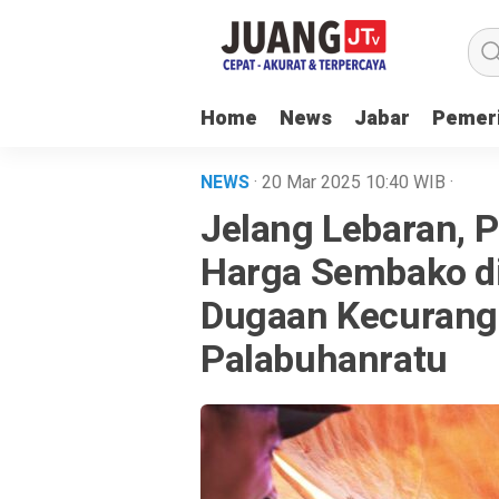
Home
News
Jabar
Pemer
NEWS
· 20 Mar 2025
10:40
WIB
·
Jelang Lebaran, 
Harga Sembako d
Dugaan Kecuranga
Palabuhanratu