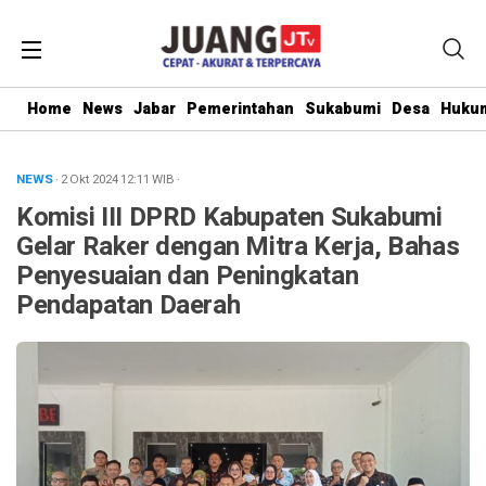
Home
News
Jabar
Pemerintahan
Sukabumi
Desa
Hukum
NEWS
· 2 Okt 2024
12:11
WIB
·
Komisi III DPRD Kabupaten Sukabumi
Gelar Raker dengan Mitra Kerja, Bahas
Penyesuaian dan Peningkatan
Pendapatan Daerah