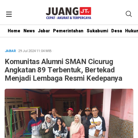
Home
News
Jabar
Pemerintahan
Sukabumi
Desa
Hukum
JABAR
· 29 Jul 2024
11:04
WIB
·
Komunitas Alumni SMAN Cicurug
Angkatan 89 Terbentuk, Bertekad
Menjadi Lembaga Resmi Kedepanya