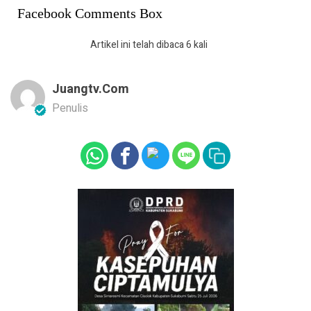
Facebook Comments Box
Artikel ini telah dibaca 6 kali
Juangtv.com
Penulis