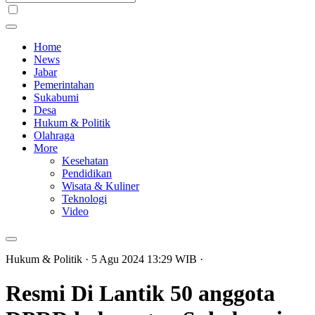
Home
News
Jabar
Pemerintahan
Sukabumi
Desa
Hukum & Politik
Olahraga
More
Kesehatan
Pendidikan
Wisata & Kuliner
Teknologi
Video
Hukum & Politik
· 5 Agu 2024
13:29
WIB
·
Resmi Di Lantik 50 anggota