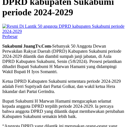
DPRD kabupaten Sukabumi
periode 2024-2029
Perbesar
Sukabumi JuangTv.Com-
Sebanyak 50 Anggota Dewan
Perwakilan Rakyat Daerah (DPRD) Kabupaten Sukabumi periode
2024-2029 dilantik dan diambil sumpah janji jabatan, di Aula
DPRD Kabupaten Sukabumi, Senin (5/8/2024). Prosesi pelantikan
dihadiri Bupati Sukabumi H Marwan Hamami yang didampingi
Wakil Bupati H Iyos Somantri.
Ketua DPRD Kabupaten Sukabumi sementara periode 2024-2029
adalah Ferri Supriyadi dari Partai Golkar, dan wakil ketua Hera
Iskandar dari Partai Gerindra.
Bupati Sukabumi H Marwan Hamami mengucapkan selamat
kepada anggota DPRD terpilih periode 2024-2029. Ia percaya
bahwa anggota DPRD yang dilantik dapat membawakan perubahan
Kabupaten Sukabumi semakin lebih baik.
“Anggota DPRD yang dilantik ini merupakan orang-orang yang