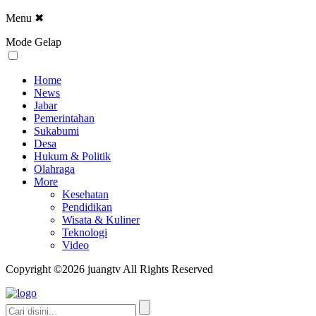
Menu
✖
Mode Gelap
Home
News
Jabar
Pemerintahan
Sukabumi
Desa
Hukum & Politik
Olahraga
More
Kesehatan
Pendidikan
Wisata & Kuliner
Teknologi
Video
Copyright ©2026 juangtv All Rights Reserved