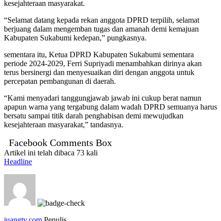
kesejahteraan masyarakat.
“Selamat datang kepada rekan anggota DPRD terpilih, selamat
berjuang dalam mengemban tugas dan amanah demi kemajuan
Kabupaten Sukabumi kedepan,” pungkasnya.
sementara itu, Ketua DPRD Kabupaten Sukabumi sementara
periode 2024-2029, Ferri Supriyadi menambahkan dirinya akan
terus bersinergi dan menyesuaikan diri dengan anggota untuk
percepatan pembangunan di daerah.
“Kami menyadari tanggungjawab jawab ini cukup berat namun
apapun warna yang tergabung dalam wadah DPRD semuanya harus
bersatu sampai titik darah penghabisan demi mewujudkan
kesejahteraan masyarakat,” tandasnya.
Facebook Comments Box
Artikel ini telah dibaca 73 kali
Headline
juangtv.com
Penulis