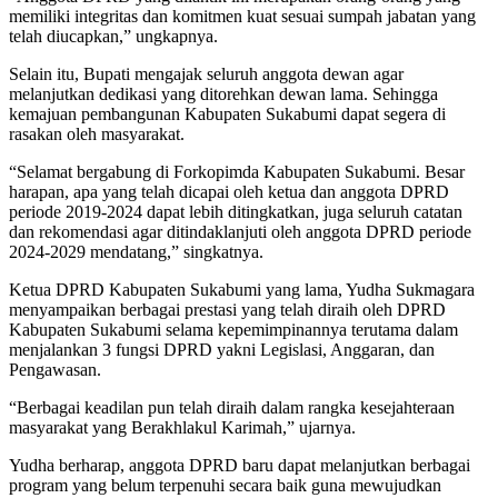
memiliki integritas dan komitmen kuat sesuai sumpah jabatan yang
telah diucapkan,” ungkapnya.
Selain itu, Bupati mengajak seluruh anggota dewan agar
melanjutkan dedikasi yang ditorehkan dewan lama. Sehingga
kemajuan pembangunan Kabupaten Sukabumi dapat segera di
rasakan oleh masyarakat.
“Selamat bergabung di Forkopimda Kabupaten Sukabumi. Besar
harapan, apa yang telah dicapai oleh ketua dan anggota DPRD
periode 2019-2024 dapat lebih ditingkatkan, juga seluruh catatan
dan rekomendasi agar ditindaklanjuti oleh anggota DPRD periode
2024-2029 mendatang,” singkatnya.
Ketua DPRD Kabupaten Sukabumi yang lama, Yudha Sukmagara
menyampaikan berbagai prestasi yang telah diraih oleh DPRD
Kabupaten Sukabumi selama kepemimpinannya terutama dalam
menjalankan 3 fungsi DPRD yakni Legislasi, Anggaran, dan
Pengawasan.
“Berbagai keadilan pun telah diraih dalam rangka kesejahteraan
masyarakat yang Berakhlakul Karimah,” ujarnya.
Yudha berharap, anggota DPRD baru dapat melanjutkan berbagai
program yang belum terpenuhi secara baik guna mewujudkan