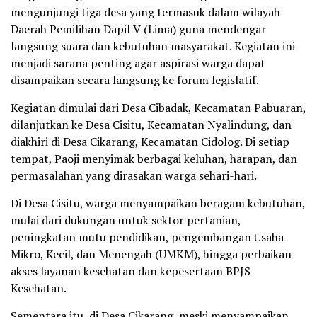
mengunjungi tiga desa yang termasuk dalam wilayah
Daerah Pemilihan Dapil V (Lima) guna mendengar
langsung suara dan kebutuhan masyarakat. Kegiatan ini
menjadi sarana penting agar aspirasi warga dapat
disampaikan secara langsung ke forum legislatif.
Kegiatan dimulai dari Desa Cibadak, Kecamatan Pabuaran,
dilanjutkan ke Desa Cisitu, Kecamatan Nyalindung, dan
diakhiri di Desa Cikarang, Kecamatan Cidolog. Di setiap
tempat, Paoji menyimak berbagai keluhan, harapan, dan
permasalahan yang dirasakan warga sehari-hari.
Di Desa Cisitu, warga menyampaikan beragam kebutuhan,
mulai dari dukungan untuk sektor pertanian,
peningkatan mutu pendidikan, pengembangan Usaha
Mikro, Kecil, dan Menengah (UMKM), hingga perbaikan
akses layanan kesehatan dan kepesertaan BPJS
Kesehatan.
Sementara itu, di Desa Cikarang, meski menyampaikan