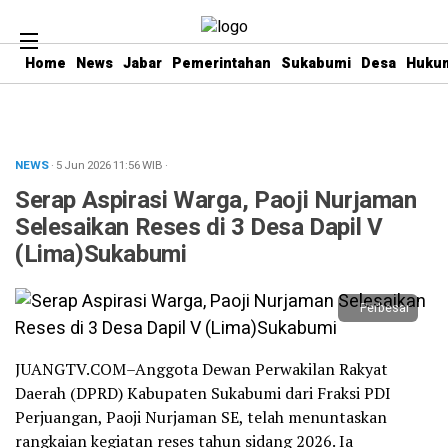
Home
News
Jabar
Pemerintahan
Sukabumi
Desa
Hukum
NEWS
· 5 Jun 2026
11:56
WIB
·
Serap Aspirasi Warga, Paoji Nurjaman
Selesaikan Reses di 3 Desa Dapil V
(Lima)Sukabumi
Perbesar
JUANGTV.COM–Anggota Dewan Perwakilan Rakyat
Daerah (DPRD) Kabupaten Sukabumi dari Fraksi PDI
Perjuangan, Paoji Nurjaman SE, telah menuntaskan
rangkaian kegiatan reses tahun sidang 2026. Ia