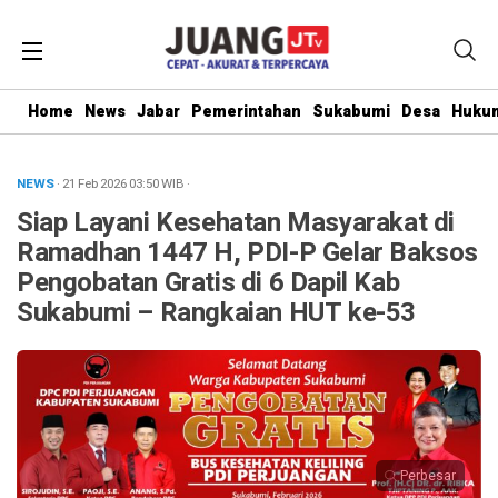
Home
News
Jabar
Pemerintahan
Sukabumi
Desa
Hukum
NEWS
· 21 Feb 2026
03:50
WIB
·
Siap Layani Kesehatan Masyarakat di
Ramadhan 1447 H, PDI-P Gelar Baksos
Pengobatan Gratis di 6 Dapil Kab
Sukabumi – Rangkaian HUT ke-53
Perbesar