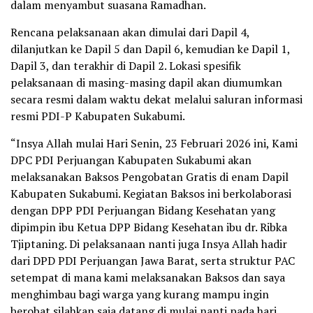
dalam menyambut suasana Ramadhan.
Rencana pelaksanaan akan dimulai dari Dapil 4,
dilanjutkan ke Dapil 5 dan Dapil 6, kemudian ke Dapil 1,
Dapil 3, dan terakhir di Dapil 2. Lokasi spesifik
pelaksanaan di masing-masing dapil akan diumumkan
secara resmi dalam waktu dekat melalui saluran informasi
resmi PDI-P Kabupaten Sukabumi.
“Insya Allah mulai Hari Senin, 23 Februari 2026 ini, Kami
DPC PDI Perjuangan Kabupaten Sukabumi akan
melaksanakan Baksos Pengobatan Gratis di enam Dapil
Kabupaten Sukabumi. Kegiatan Baksos ini berkolaborasi
dengan DPP PDI Perjuangan Bidang Kesehatan yang
dipimpin ibu Ketua DPP Bidang Kesehatan ibu dr. Ribka
Tjiptaning. Di pelaksanaan nanti juga Insya Allah hadir
dari DPD PDI Perjuangan Jawa Barat, serta struktur PAC
setempat di mana kami melaksanakan Baksos dan saya
menghimbau bagi warga yang kurang mampu ingin
berobat silahkan saja datang di mulai nanti pada hari