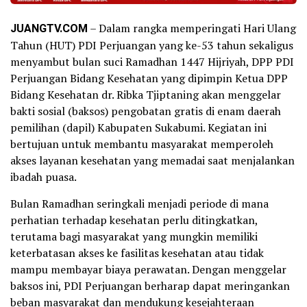
JUANGTV.COM
– Dalam rangka memperingati Hari Ulang
Tahun (HUT) PDI Perjuangan yang ke-53 tahun sekaligus
menyambut bulan suci Ramadhan 1447 Hijriyah, DPP PDI
Perjuangan Bidang Kesehatan yang dipimpin Ketua DPP
Bidang Kesehatan dr. Ribka Tjiptaning akan menggelar
bakti sosial (baksos) pengobatan gratis di enam daerah
pemilihan (dapil) Kabupaten Sukabumi. Kegiatan ini
bertujuan untuk membantu masyarakat memperoleh
akses layanan kesehatan yang memadai saat menjalankan
ibadah puasa.
Bulan Ramadhan seringkali menjadi periode di mana
perhatian terhadap kesehatan perlu ditingkatkan,
terutama bagi masyarakat yang mungkin memiliki
keterbatasan akses ke fasilitas kesehatan atau tidak
mampu membayar biaya perawatan. Dengan menggelar
baksos ini, PDI Perjuangan berharap dapat meringankan
beban masyarakat dan mendukung kesejahteraan