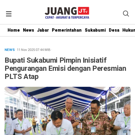
Home
News
Jabar
Pemerintahan
Sukabumi
Desa
Hukum
NEWS
· 11 Nov 2025
07:44
WIB
·
Bupati Sukabumi Pimpin Inisiatif
Pengurangan Emisi dengan Peresmian
PLTS Atap