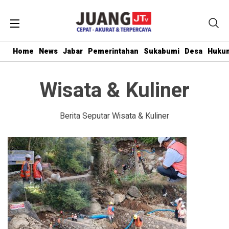
Home
News
Jabar
Pemerintahan
Sukabumi
Desa
Hukum
Wisata & Kuliner
Berita Seputar Wisata & Kuliner