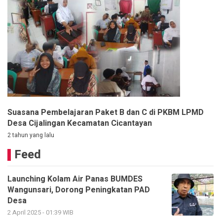
Suasana Pembelajaran Paket B dan C di PKBM LPMD
Desa Cijalingan Kecamatan Cicantayan
2 tahun yang lalu
Feed
Launching Kolam Air Panas BUMDES
Wangunsari, Dorong Peningkatan PAD
Desa
2 April 2025 - 01:39 WIB