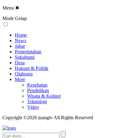
Menu
✖
Mode Gelap
Home
News
Jabar
Pemerintahan
Sukabumi
Desa
Hukum & Politik
Olahraga
More
Kesehatan
Pendidikan
Wisata & Kuliner
Teknologi
Video
Copyright ©2026 juangtv All Rights Reserved