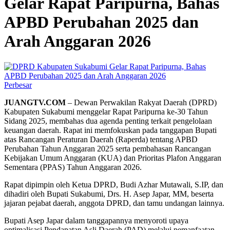
Gelar Rapat Paripurna, Bahas
APBD Perubahan 2025 dan
Arah Anggaran 2026
Perbesar
JUANGTV.COM
– Dewan Perwakilan Rakyat Daerah (DPRD)
Kabupaten Sukabumi menggelar Rapat Paripurna ke-30 Tahun
Sidang 2025, membahas dua agenda penting terkait pengelolaan
keuangan daerah. Rapat ini memfokuskan pada tanggapan Bupati
atas Rancangan Peraturan Daerah (Raperda) tentang APBD
Perubahan Tahun Anggaran 2025 serta pembahasan Rancangan
Kebijakan Umum Anggaran (KUA) dan Prioritas Plafon Anggaran
Sementara (PPAS) Tahun Anggaran 2026.
Rapat dipimpin oleh Ketua DPRD, Budi Azhar Mutawali, S.IP, dan
dihadiri oleh Bupati Sukabumi, Drs. H. Asep Japar, MM, beserta
jajaran pejabat daerah, anggota DPRD, dan tamu undangan lainnya.
Bupati Asep Japar dalam tanggapannya menyoroti upaya
optimalisasi Pendapatan Asli Daerah (PAD) melalui pemanfaatan