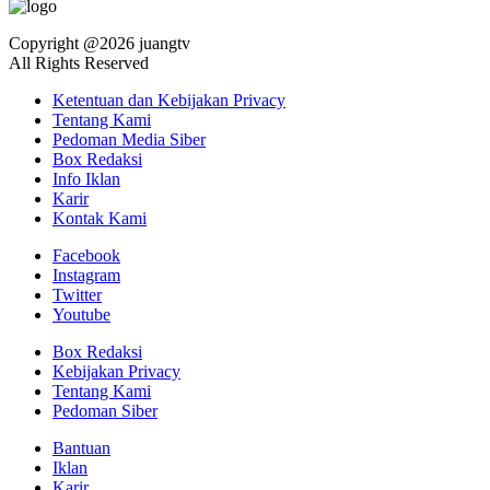
Copyright @2026 juangtv
All Rights Reserved
Ketentuan dan Kebijakan Privacy
Tentang Kami
Pedoman Media Siber
Box Redaksi
Info Iklan
Karir
Kontak Kami
Facebook
Instagram
Twitter
Youtube
Box Redaksi
Kebijakan Privacy
Tentang Kami
Pedoman Siber
Bantuan
Iklan
Karir