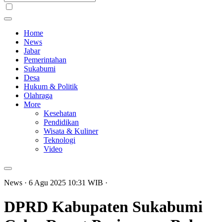
Home
News
Jabar
Pemerintahan
Sukabumi
Desa
Hukum & Politik
Olahraga
More
Kesehatan
Pendidikan
Wisata & Kuliner
Teknologi
Video
News
· 6 Agu 2025
10:31
WIB
·
DPRD Kabupaten Sukabumi