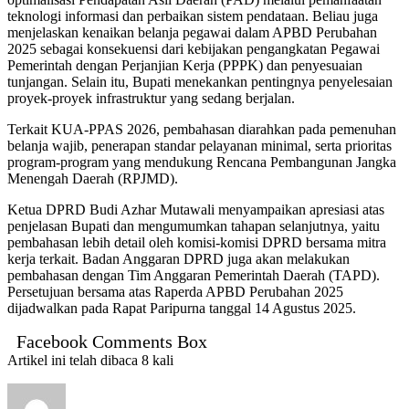
teknologi informasi dan perbaikan sistem pendataan. Beliau juga
menjelaskan kenaikan belanja pegawai dalam APBD Perubahan
2025 sebagai konsekuensi dari kebijakan pengangkatan Pegawai
Pemerintah dengan Perjanjian Kerja (PPPK) dan penyesuaian
tunjangan. Selain itu, Bupati menekankan pentingnya penyelesaian
proyek-proyek infrastruktur yang sedang berjalan.
Terkait KUA-PPAS 2026, pembahasan diarahkan pada pemenuhan
belanja wajib, penerapan standar pelayanan minimal, serta prioritas
program-program yang mendukung Rencana Pembangunan Jangka
Menengah Daerah (RPJMD).
Ketua DPRD Budi Azhar Mutawali menyampaikan apresiasi atas
penjelasan Bupati dan mengumumkan tahapan selanjutnya, yaitu
pembahasan lebih detail oleh komisi-komisi DPRD bersama mitra
kerja terkait. Badan Anggaran DPRD juga akan melakukan
pembahasan dengan Tim Anggaran Pemerintah Daerah (TAPD).
Persetujuan bersama atas Raperda APBD Perubahan 2025
dijadwalkan pada Rapat Paripurna tanggal 14 Agustus 2025.
Facebook Comments Box
Artikel ini telah dibaca 8 kali