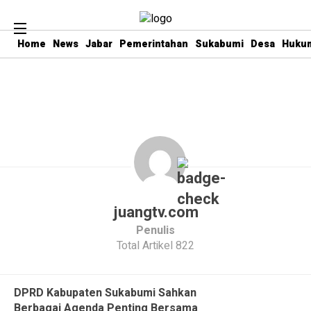
Home
News
Jabar
Pemerintahan
Sukabumi
Desa
Hukum
juangtv.com
Penulis
Total Artikel 822
DPRD Kabupaten Sukabumi Sahkan
Berbagai Agenda Penting Bersama