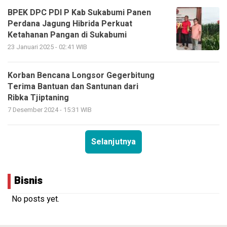
BPEK DPC PDI P Kab Sukabumi Panen
Perdana Jagung Hibrida Perkuat
Ketahanan Pangan di Sukabumi
23 Januari 2025 - 02:41 WIB
Korban Bencana Longsor Gegerbitung
Terima Bantuan dan Santunan dari
Ribka Tjiptaning
7 Desember 2024 - 15:31 WIB
Selanjutnya
Bisnis
No posts yet.