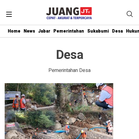
Home
News
Jabar
Pemerintahan
Sukabumi
Desa
Hukum
Desa
Pemerintahan Desa