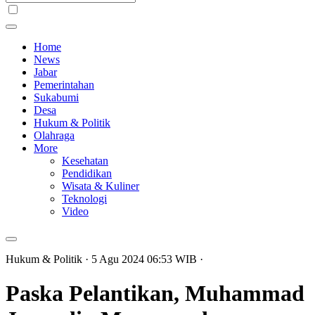
Home
News
Jabar
Pemerintahan
Sukabumi
Desa
Hukum & Politik
Olahraga
More
Kesehatan
Pendidikan
Wisata & Kuliner
Teknologi
Video
Hukum & Politik
· 5 Agu 2024
06:53
WIB
·
Paska Pelantikan, Muhammad