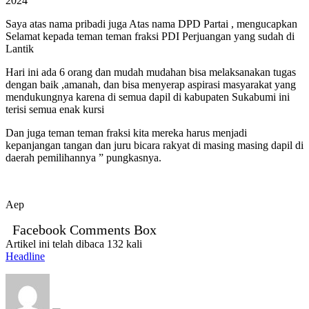
2024
Saya atas nama pribadi juga Atas nama DPD Partai , mengucapkan
Selamat kepada teman teman fraksi PDI Perjuangan yang sudah di
Lantik
Hari ini ada 6 orang dan mudah mudahan bisa melaksanakan tugas
dengan baik ,amanah, dan bisa menyerap aspirasi masyarakat yang
mendukungnya karena di semua dapil di kabupaten Sukabumi ini
terisi semua enak kursi
Dan juga teman teman fraksi kita mereka harus menjadi
kepanjangan tangan dan juru bicara rakyat di masing masing dapil di
daerah pemilihannya ” pungkasnya.
Aep
Facebook Comments Box
Artikel ini telah dibaca 132 kali
Headline