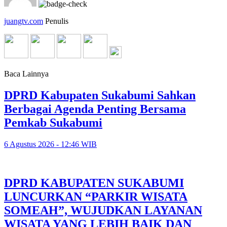
juangtv.com
Penulis
Baca Lainnya
DPRD Kabupaten Sukabumi Sahkan
Berbagai Agenda Penting Bersama
Pemkab Sukabumi
6 Agustus 2026 - 12:46 WIB
DPRD KABUPATEN SUKABUMI
LUNCURKAN “PARKIR WISATA
SOMEAH”, WUJUDKAN LAYANAN
WISATA YANG LEBIH BAIK DAN