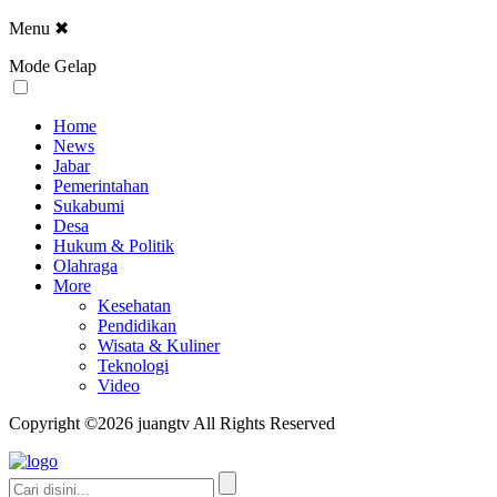
Menu
✖
Mode Gelap
Home
News
Jabar
Pemerintahan
Sukabumi
Desa
Hukum & Politik
Olahraga
More
Kesehatan
Pendidikan
Wisata & Kuliner
Teknologi
Video
Copyright ©2026 juangtv All Rights Reserved