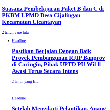
Suasana Pembelajaran Paket B dan C di
PKBM LPMD Desa Cijalingan
Kecamatan Cicantayan
2 tahun yang lalu
Headline
Pastikan Berjalan Dengan Baik
Proyek Pembangunan RJIP Banprov
di Caringin, Pihak UPTD PU Wil ll
Awasi Terus Secara Intens
2 tahun yang lalu
Headline
Setelah Mengikuti Pelantikan, Anang