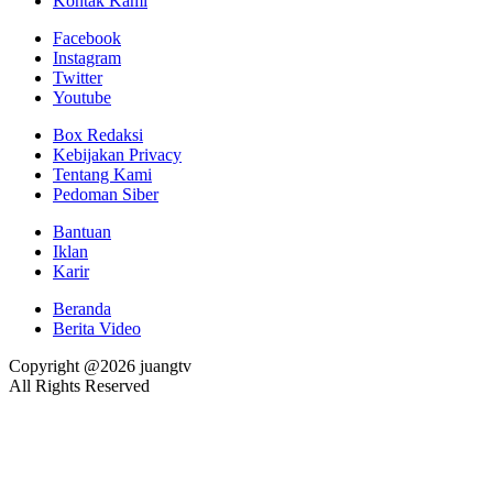
Kontak Kami
Facebook
Instagram
Twitter
Youtube
Box Redaksi
Kebijakan Privacy
Tentang Kami
Pedoman Siber
Bantuan
Iklan
Karir
Beranda
Berita Video
Copyright @2026 juangtv
All Rights Reserved