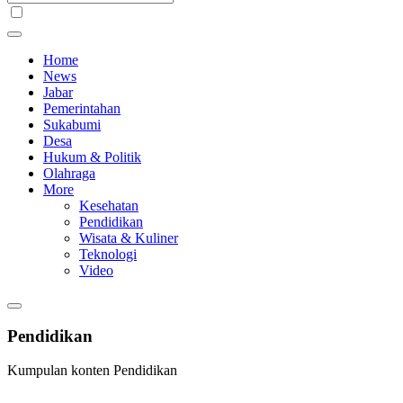
Home
News
Jabar
Pemerintahan
Sukabumi
Desa
Hukum & Politik
Olahraga
More
Kesehatan
Pendidikan
Wisata & Kuliner
Teknologi
Video
Pendidikan
Kumpulan konten Pendidikan