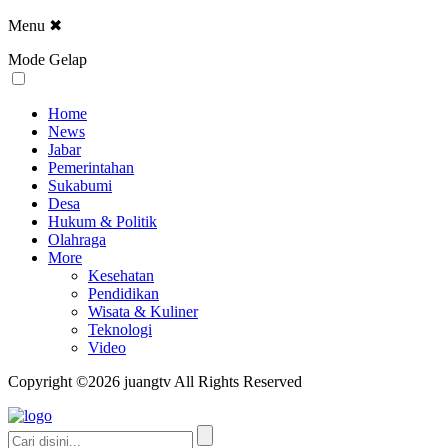
Menu
✖
Mode Gelap
Home
News
Jabar
Pemerintahan
Sukabumi
Desa
Hukum & Politik
Olahraga
More
Kesehatan
Pendidikan
Wisata & Kuliner
Teknologi
Video
Copyright ©2026 juangtv All Rights Reserved