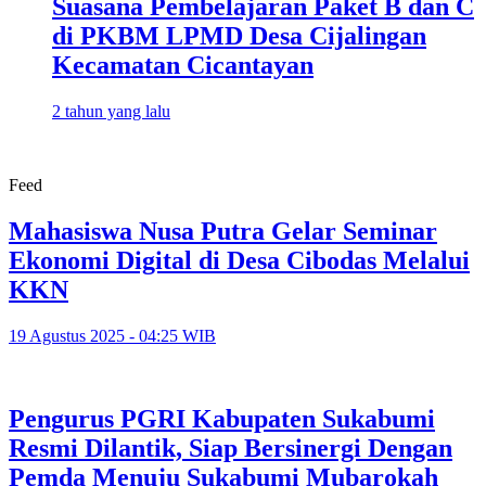
Suasana Pembelajaran Paket B dan C
di PKBM LPMD Desa Cijalingan
Kecamatan Cicantayan
2 tahun yang lalu
Feed
Mahasiswa Nusa Putra Gelar Seminar
Ekonomi Digital di Desa Cibodas Melalui
KKN
19 Agustus 2025 - 04:25 WIB
Pengurus PGRI Kabupaten Sukabumi
Resmi Dilantik, Siap Bersinergi Dengan
Pemda Menuju Sukabumi Mubarokah