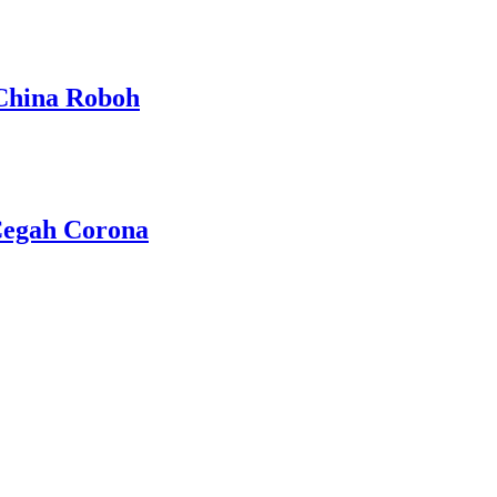
 China Roboh
Cegah Corona