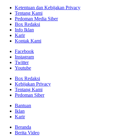
Ketentuan dan Kebijakan Privacy
Tentang Kami
Pedoman Media Siber
Box Redaksi
Info Iklan
Karir
Kontak Kami
Facebook
Instagram
Twitter
Youtube
Box Redaksi
Kebijakan Privacy
Tentang Kami
Pedoman Siber
Bantuan
Iklan
Karir
Beranda
Berita Video