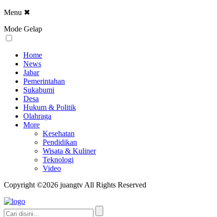
Menu
✖
Mode Gelap
Home
News
Jabar
Pemerintahan
Sukabumi
Desa
Hukum & Politik
Olahraga
More
Kesehatan
Pendidikan
Wisata & Kuliner
Teknologi
Video
Copyright ©2026 juangtv All Rights Reserved