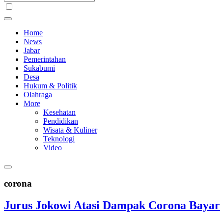
Home
News
Jabar
Pemerintahan
Sukabumi
Desa
Hukum & Politik
Olahraga
More
Kesehatan
Pendidikan
Wisata & Kuliner
Teknologi
Video
corona
Jurus Jokowi Atasi Dampak Corona Bayar 