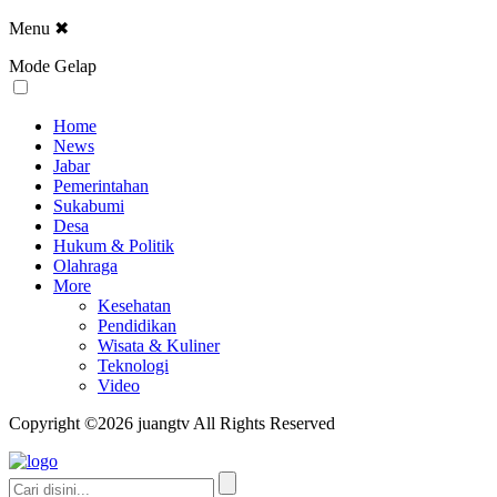
Menu
✖
Mode Gelap
Home
News
Jabar
Pemerintahan
Sukabumi
Desa
Hukum & Politik
Olahraga
More
Kesehatan
Pendidikan
Wisata & Kuliner
Teknologi
Video
Copyright ©2026 juangtv All Rights Reserved