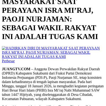
MASYARAKAT SAAT
PERAYAAN ISRA MI’RAJ,
PAOJI NURJAMAN:
SEBAGAI WAKIL RAKYAT
INI ADALAH TUGAS KAMI
Perbesar
JUANGTV.COM
– Anggota Dewan Perwakilan Rakyat Daerah
(DPRD) Kabupaten Sukabumi dari Fraksi Partai Demokrasi
Indonesia Perjuangan (PDI-P), Paoji Nurjaman SE, tetap konsisten
dalam kehadirannya di tengah lapisan masyarakat. Pada hari
Minggu, tanggal 18 Januari 2026, ia menghadiri kegiatan peringatan
Hari Besar Hari Islam (PHBI) Isra Mi’raj Nabi Muhammad SAW
tahun 1447 Hijriyah, yang diselenggarakan di Desa Cibadak,
Kecamatan Pabuaran, wilayah Kabupaten Sukabumi.