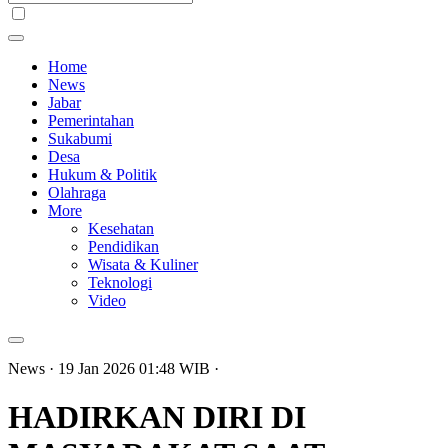
Home
News
Jabar
Pemerintahan
Sukabumi
Desa
Hukum & Politik
Olahraga
More
Kesehatan
Pendidikan
Wisata & Kuliner
Teknologi
Video
News
· 19 Jan 2026
01:48
WIB
·
HADIRKAN DIRI DI