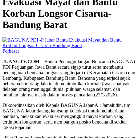
Evakuasi Mayat dan Bantu
Korban Longsor Cisarua-
Bandung Barat
Perbesar
JUANGTV.COM
– Badan Penanggulangan Bencana (BAGUNA)
PDI Perjuangan Jawa Barat secara sigap turut serta membantu
penanganan bencana longsor yang terjadi di Kecamatan Cisarua dan
Lembang, Kabupaten Bandung Barat. Bencana yang terjadi sejak
beberapa hari yang lalu telah menimbulkan korban jiwa sebanyak
delapan orang meninggal dunia, puluhan warga selamat, dan
puluhan lainnya masih dalam proses pencarian (27/1/2026).
Dikoordinasikan oleh Kepala BAGUNA Jabar A.i Jamaludin, tim
BAGUNA Jabar datang langsung ke lokasi untuk memberikan
bantuan, melakukan evakuasi mengangkut mayat korban yang
tertimbun longsoran, serta membangun posko bencana di sekitar
lokasi kejadian.
“Kita Baguna Jabar kemarin di lokasi banjir bandang Karawang dan