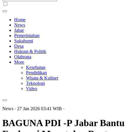
Home
News
Jabar
Pemerintahan
Sukabumi
Desa
Hukum & Politik
Olahraga
More
Kesehatan
Pendidikan
Wisata & Kuliner
Teknologi
Video
News
· 27 Jan 2026
03:41
WIB
·
BAGUNA PDI -P Jabar Bantu