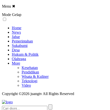
Menu
✖
Mode Gelap
Home
News
Jabar
Pemerintahan
Sukabumi
Desa
Hukum & Politik
Olahraga
More
Kesehatan
Pendidikan
Wisata & Kuliner
Teknologi
Video
Copyright ©2026 juangtv All Rights Reserved