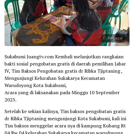
Perbesar
Sukabumi Juangtv.com Kembali melanjutkan rangkaian
bakti sosial pengobatan gratis di daerah pemilihan Jabar
lV, Tim Baksos Pengobatan gratis dr Ribka Tjiptaning ,
Mengunjungi Kelurahan Sukakarya Kecamatan
Warudoyong Kota Sukabumi,
Acara yang di laksanakan pada Minggu 10 September
2023.
Setelah ke sekian kalinya, Tim baksos pengobatan gratis
dr Ribka Tjiptaning mengunjungi Kota Sukabumi, kali ini
Tim baksos menggelar acara nya di kampung Kubang Rt
04 Rw 04 kelurahan Sukakarya kecamatan warudoyong