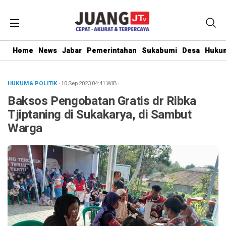
Home
News
Jabar
Pemerintahan
Sukabumi
Desa
Hukum
HUKUM & POLITIK
· 10 Sep 2023
04:41
WIB
·
Baksos Pengobatan Gratis dr Ribka
Tjiptaning di Sukakarya, di Sambut
Warga