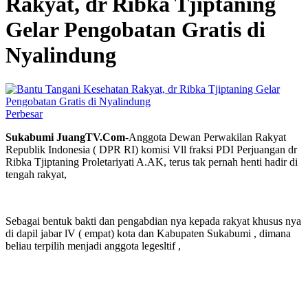
Rakyat, dr Ribka Tjiptaning
Gelar Pengobatan Gratis di
Nyalindung
Perbesar
Sukabumi JuangTV.Com
-Anggota Dewan Perwakilan Rakyat
Republik Indonesia ( DPR RI) komisi Vll fraksi PDI Perjuangan dr
Ribka Tjiptaning Proletariyati A.AK, terus tak pernah henti hadir di
tengah rakyat,
Sebagai bentuk bakti dan pengabdian nya kepada rakyat khusus nya
di dapil jabar lV ( empat) kota dan Kabupaten Sukabumi , dimana
beliau terpilih menjadi anggota legesltif ,