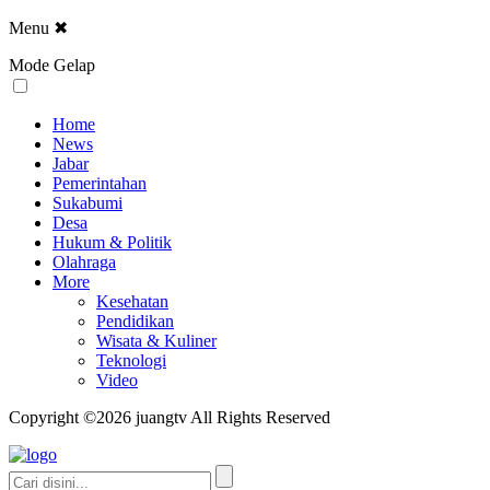
Menu
✖
Mode Gelap
Home
News
Jabar
Pemerintahan
Sukabumi
Desa
Hukum & Politik
Olahraga
More
Kesehatan
Pendidikan
Wisata & Kuliner
Teknologi
Video
Copyright ©2026 juangtv All Rights Reserved