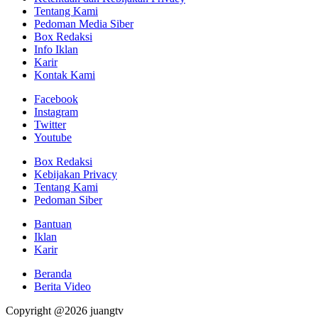
Tentang Kami
Pedoman Media Siber
Box Redaksi
Info Iklan
Karir
Kontak Kami
Facebook
Instagram
Twitter
Youtube
Box Redaksi
Kebijakan Privacy
Tentang Kami
Pedoman Siber
Bantuan
Iklan
Karir
Beranda
Berita Video
Copyright @2026 juangtv