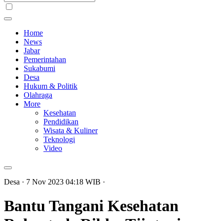
Home
News
Jabar
Pemerintahan
Sukabumi
Desa
Hukum & Politik
Olahraga
More
Kesehatan
Pendidikan
Wisata & Kuliner
Teknologi
Video
Desa
· 7 Nov 2023
04:18
WIB
·
Bantu Tangani Kesehatan