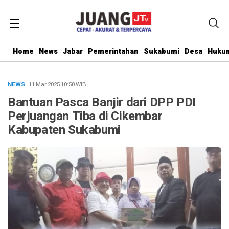
Home
News
Jabar
Pemerintahan
Sukabumi
Desa
Hukum
NEWS
· 11 Mar 2025
10:50
WIB
·
Bantuan Pasca Banjir dari DPP PDI
Perjuangan Tiba di Cikembar
Kabupaten Sukabumi