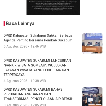
Baca Lainnya
DPRD Kabupaten Sukabumi Sahkan Berbagai
Agenda Penting Bersama Pemkab Sukabumi
6 Agustus 2026 - 12:46 WIB
DPRD KABUPATEN SUKABUMI LUNCURKAN
“PARKIR WISATA SOMEAH”, WUJUDKAN
LAYANAN WISATA YANG LEBIH BAIK DAN
TERPERCAYA
4 Agustus 2026 - 10:38 WIB
DPRD KABUPATEN SUKABUMI BAHAS
PERUBAHAN ANGGARAN DAN
TRANSFORMASI PENGELOLAAN AIR BERSIH
3 Agustus 2026 - 12:05 WIB