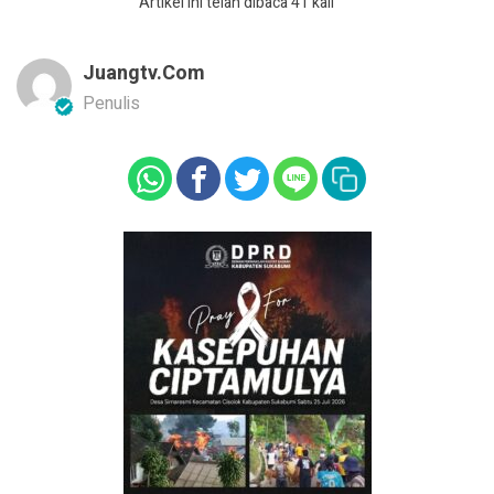
Artikel ini telah dibaca 41 kali
Juangtv.com
Penulis