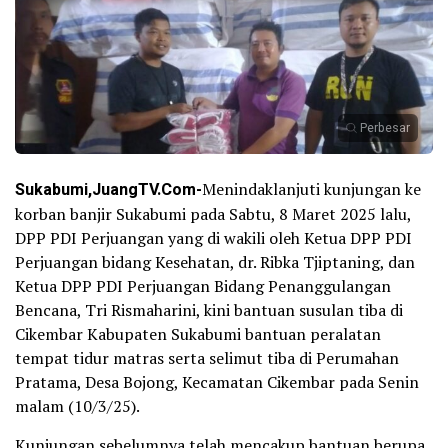
Perbesar
Sukabumi,JuangTV.Com-
Menindaklanjuti kunjungan ke
korban banjir Sukabumi pada Sabtu, 8 Maret 2025 lalu,
DPP PDI Perjuangan yang di wakili oleh Ketua DPP PDI
Perjuangan bidang Kesehatan, dr. Ribka Tjiptaning, dan
Ketua DPP PDI Perjuangan Bidang Penanggulangan
Bencana, Tri Rismaharini, kini bantuan susulan tiba di
Cikembar Kabupaten Sukabumi bantuan peralatan
tempat tidur matras serta selimut tiba di Perumahan
Pratama, Desa Bojong, Kecamatan Cikembar pada Senin
malam (10/3/25).
Kunjungan sebelumnya telah mencakup bantuan berupa