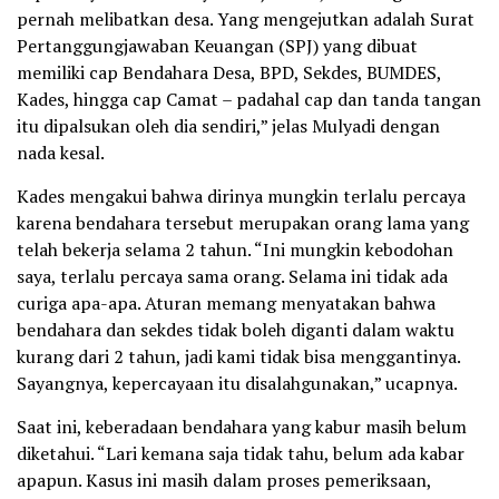
pernah melibatkan desa. Yang mengejutkan adalah Surat
Pertanggungjawaban Keuangan (SPJ) yang dibuat
memiliki cap Bendahara Desa, BPD, Sekdes, BUMDES,
Kades, hingga cap Camat – padahal cap dan tanda tangan
itu dipalsukan oleh dia sendiri,” jelas Mulyadi dengan
nada kesal.
Kades mengakui bahwa dirinya mungkin terlalu percaya
karena bendahara tersebut merupakan orang lama yang
telah bekerja selama 2 tahun. “Ini mungkin kebodohan
saya, terlalu percaya sama orang. Selama ini tidak ada
curiga apa-apa. Aturan memang menyatakan bahwa
bendahara dan sekdes tidak boleh diganti dalam waktu
kurang dari 2 tahun, jadi kami tidak bisa menggantinya.
Sayangnya, kepercayaan itu disalahgunakan,” ucapnya.
Saat ini, keberadaan bendahara yang kabur masih belum
diketahui. “Lari kemana saja tidak tahu, belum ada kabar
apapun. Kasus ini masih dalam proses pemeriksaan,