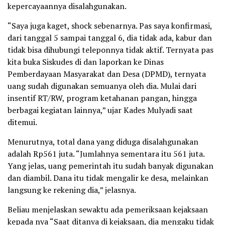
kepercayaannya disalahgunakan.
“Saya juga kaget, shock sebenarnya. Pas saya konfirmasi,
dari tanggal 5 sampai tanggal 6, dia tidak ada, kabur dan
tidak bisa dihubungi teleponnya tidak aktif. Ternyata pas
kita buka Siskudes di dan laporkan ke Dinas
Pemberdayaan Masyarakat dan Desa (DPMD), ternyata
uang sudah digunakan semuanya oleh dia. Mulai dari
insentif RT/RW, program ketahanan pangan, hingga
berbagai kegiatan lainnya,” ujar Kades Mulyadi saat
ditemui.
Menurutnya, total dana yang diduga disalahgunakan
adalah Rp561 juta. “Jumlahnya sementara itu 561 juta.
Yang jelas, uang pemerintah itu sudah banyak digunakan
dan diambil. Dana itu tidak mengalir ke desa, melainkan
langsung ke rekening dia,” jelasnya.
Beliau menjelaskan sewaktu ada pemeriksaan kejaksaan
kepada nya “Saat ditanya di kejaksaan, dia mengaku tidak