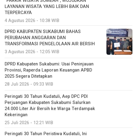
“PARKIR WISATA SOMEAH”, WUJUDKAN
LAYANAN WISATA YANG LEBIH BAIK DAN
TERPERCAYA
4 Agustus 2026 - 10:38 WIB
DPRD KABUPATEN SUKABUMI BAHAS
PERUBAHAN ANGGARAN DAN
TRANSFORMASI PENGELOLAAN AIR BERSIH
3 Agustus 2026 - 12:05 WIB
DPRD Kabupaten Sukabumi: Usai Peninjauan
Provinsi, Raperda Laporan Keuangan APBD
2025 Segera Ditetapkan
28 Juli 2026 - 09:33 WIB
Peringati 30 Tahun Kudatuli, Aep DPC PDI
Perjuangan Kabupaten Sukabumi Salurkan
24.000 Liter Air Bersih ke Warga Terdampak
Kekeringan
25 Juli 2026 - 12:21 WIB
Peringati 30 Tahun Peristiwa Kudatuli, Ini