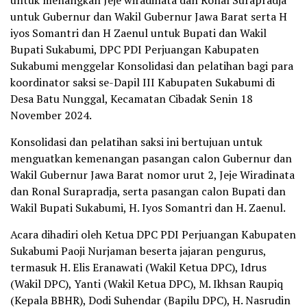
untuk menangkan Jeje wiradinata dan Ronal Surapradja
untuk Gubernur dan Wakil Gubernur Jawa Barat serta H
iyos Somantri dan H Zaenul untuk Bupati dan Wakil
Bupati Sukabumi, DPC PDI Perjuangan Kabupaten
Sukabumi menggelar Konsolidasi dan pelatihan bagi para
koordinator saksi se-Dapil III Kabupaten Sukabumi di
Desa Batu Nunggal, Kecamatan Cibadak Senin 18
November 2024.
Konsolidasi dan pelatihan saksi ini bertujuan untuk
menguatkan kemenangan pasangan calon Gubernur dan
Wakil Gubernur Jawa Barat nomor urut 2, Jeje Wiradinata
dan Ronal Surapradja, serta pasangan calon Bupati dan
Wakil Bupati Sukabumi, H. Iyos Somantri dan H. Zaenul.
Acara dihadiri oleh Ketua DPC PDI Perjuangan Kabupaten
Sukabumi Paoji Nurjaman beserta jajaran pengurus,
termasuk H. Elis Eranawati (Wakil Ketua DPC), Idrus
(Wakil DPC), Yanti (Wakil Ketua DPC), M. Ikhsan Raupiq
(Kepala BBHR), Dodi Suhendar (Bapilu DPC), H. Nasrudin