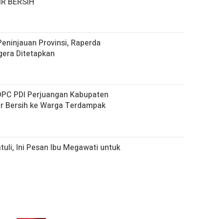
R BERSIH
eninjauan Provinsi, Raperda
era Ditetapkan
 DPC PDI Perjuangan Kabupaten
ir Bersih ke Warga Terdampak
tuli, Ini Pesan Ibu Megawati untuk