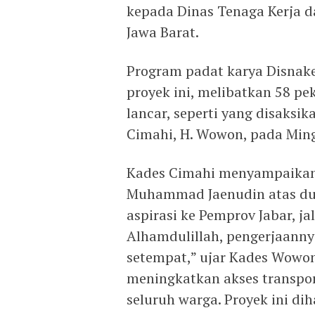
kepada Dinas Tenaga Kerja da
Jawa Barat.
Program padat karya Disnaker
proyek ini, melibatkan 58 pek
lancar, seperti yang disaksi
Cimahi, H. Wowon, pada Mingg
Kades Cimahi menyampaikan 
Muhammad Jaenudin atas duk
aspirasi ke Pemprov Jabar, ja
Alhamdulillah, pengerjaanny
setempat,” ujar Kades Wowon.
meningkatkan akses transpo
seluruh warga. Proyek ini d