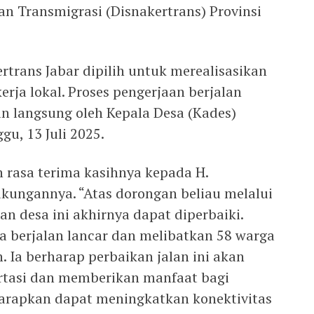
n Transmigrasi (Disnakertrans) Provinsi
trans Jabar dipilih untuk merealisasikan
erja lokal. Proses pengerjaan berjalan
kan langsung oleh Kepala Desa (Kades)
u, 13 Juli 2025.
rasa terima kasihnya kepada H.
ungannya. “Atas dorongan beliau melalui
lan desa ini akhirnya dapat diperbaiki.
a berjalan lancar dan melibatkan 58 warga
 Ia berharap perbaikan jalan ini akan
rtasi dan memberikan manfaat bagi
iharapkan dapat meningkatkan konektivitas