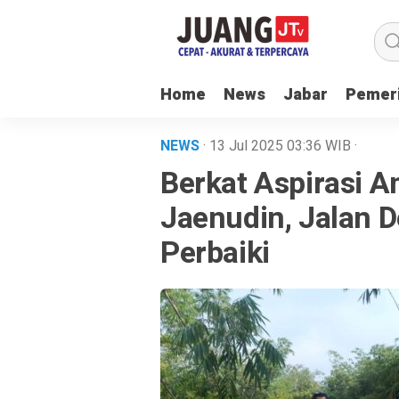
Home
News
Jabar
Pemer
NEWS
· 13 Jul 2025
03:36
WIB
·
Berkat Aspirasi 
Jaenudin, Jalan D
Perbaiki