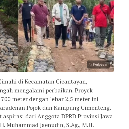
Perbesar
Cimahi di Kecamatan Cicantayan,
engah mengalami perbaikan. Proyek
700 meter dengan lebar 2,5 meter ini
radenan Pojok dan Kampung Cimenteng.
t aspirasi dari Anggota DPRD Provinsi Jawa
 H. Muhammad Jaenudin, S.Ag., M.H.