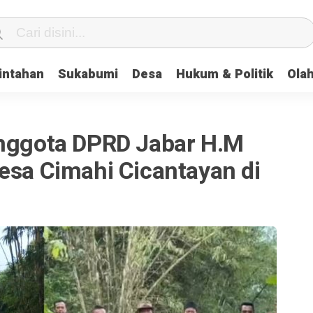
intahan
Sukabumi
Desa
Hukum & Politik
Ola
Anggota DPRD Jabar H.M
esa Cimahi Cicantayan di