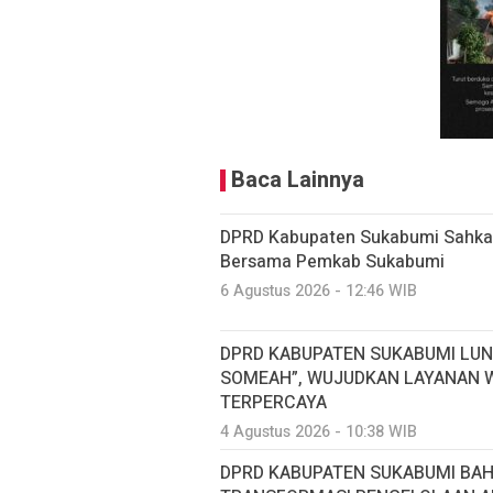
Baca Lainnya
DPRD Kabupaten Sukabumi Sahkan
Bersama Pemkab Sukabumi
6 Agustus 2026 - 12:46 WIB
DPRD KABUPATEN SUKABUMI LUN
SOMEAH”, WUJUDKAN LAYANAN W
TERPERCAYA
4 Agustus 2026 - 10:38 WIB
DPRD KABUPATEN SUKABUMI BA