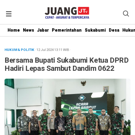
Home
News
Jabar
Pemerintahan
Sukabumi
Desa
Hukum
HUKUM & POLITIK
· 12 Jul 2024
13:11
WIB
·
Bersama Bupati Sukabumi Ketua DPRD
Hadiri Lepas Sambut Dandim 0622