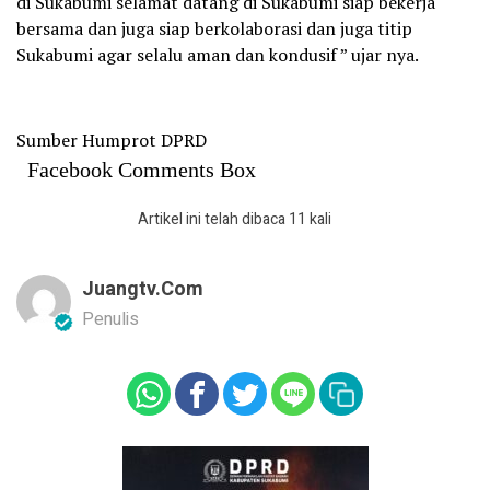
di Sukabumi selamat datang di Sukabumi siap bekerja
bersama dan juga siap berkolaborasi dan juga titip
Sukabumi agar selalu aman dan kondusif ” ujar nya.
Sumber Humprot DPRD
Facebook Comments Box
Artikel ini telah dibaca 11 kali
Juangtv.com
Penulis