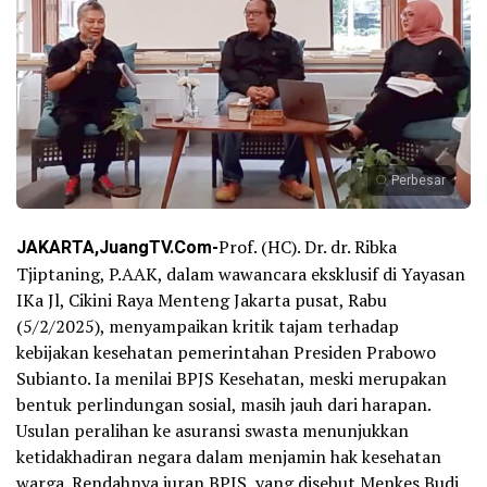
Perbesar
JAKARTA,JuangTV.Com-
Prof. (HC). Dr. dr. Ribka
Tjiptaning, P.AAK, dalam wawancara eksklusif di Yayasan
IKa Jl, Cikini Raya Menteng Jakarta pusat, Rabu
(5/2/2025), menyampaikan kritik tajam terhadap
kebijakan kesehatan pemerintahan Presiden Prabowo
Subianto. Ia menilai BPJS Kesehatan, meski merupakan
bentuk perlindungan sosial, masih jauh dari harapan.
Usulan peralihan ke asuransi swasta menunjukkan
ketidakhadiran negara dalam menjamin hak kesehatan
warga. Rendahnya iuran BPJS, yang disebut Menkes Budi