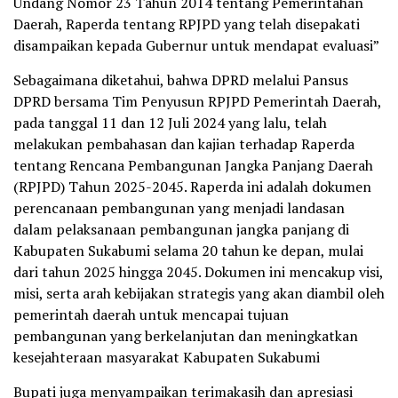
Undang Nomor 23 Tahun 2014 tentang Pemerintahan
Daerah, Raperda tentang RPJPD yang telah disepakati
disampaikan kepada Gubernur untuk mendapat evaluasi”
Sebagaimana diketahui, bahwa DPRD melalui Pansus
DPRD bersama Tim Penyusun RPJPD Pemerintah Daerah,
pada tanggal 11 dan 12 Juli 2024 yang lalu, telah
melakukan pembahasan dan kajian terhadap Raperda
tentang Rencana Pembangunan Jangka Panjang Daerah
(RPJPD) Tahun 2025-2045. Raperda ini adalah dokumen
perencanaan pembangunan yang menjadi landasan
dalam pelaksanaan pembangunan jangka panjang di
Kabupaten Sukabumi selama 20 tahun ke depan, mulai
dari tahun 2025 hingga 2045. Dokumen ini mencakup visi,
misi, serta arah kebijakan strategis yang akan diambil oleh
pemerintah daerah untuk mencapai tujuan
pembangunan yang berkelanjutan dan meningkatkan
kesejahteraan masyarakat Kabupaten Sukabumi
Bupati juga menyampaikan terimakasih dan apresiasi