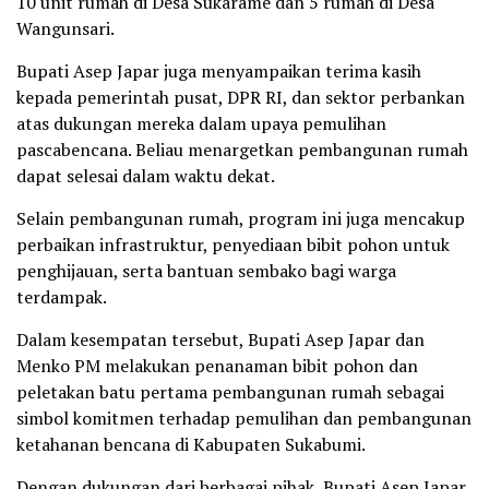
10 unit rumah di Desa Sukarame dan 5 rumah di Desa
Wangunsari.
Bupati Asep Japar juga menyampaikan terima kasih
kepada pemerintah pusat, DPR RI, dan sektor perbankan
atas dukungan mereka dalam upaya pemulihan
pascabencana. Beliau menargetkan pembangunan rumah
dapat selesai dalam waktu dekat.
Selain pembangunan rumah, program ini juga mencakup
perbaikan infrastruktur, penyediaan bibit pohon untuk
penghijauan, serta bantuan sembako bagi warga
terdampak.
Dalam kesempatan tersebut, Bupati Asep Japar dan
Menko PM melakukan penanaman bibit pohon dan
peletakan batu pertama pembangunan rumah sebagai
simbol komitmen terhadap pemulihan dan pembangunan
ketahanan bencana di Kabupaten Sukabumi.
Dengan dukungan dari berbagai pihak, Bupati Asep Japar