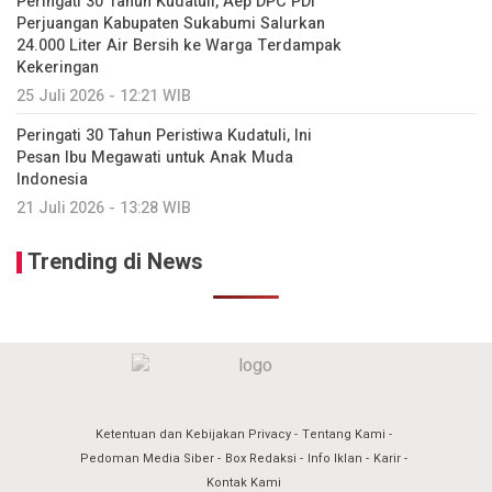
Peringati 30 Tahun Kudatuli, Aep DPC PDI
Perjuangan Kabupaten Sukabumi Salurkan
24.000 Liter Air Bersih ke Warga Terdampak
Kekeringan
25 Juli 2026 - 12:21 WIB
Peringati 30 Tahun Peristiwa Kudatuli, Ini
Pesan Ibu Megawati untuk Anak Muda
Indonesia
21 Juli 2026 - 13:28 WIB
Trending di News
Ketentuan dan Kebijakan Privacy
Tentang Kami
Pedoman Media Siber
Box Redaksi
Info Iklan
Karir
Kontak Kami