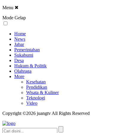
Menu
✖
Mode Gelap
Home
News
Jabar
Pemerintahan
Sukabumi
Desa
Hukum & Politik
Olahraga
More
Kesehatan
Pendidikan
Wisata & Kuliner
Teknologi
Video
Copyright ©2026 juangtv All Rights Reserved