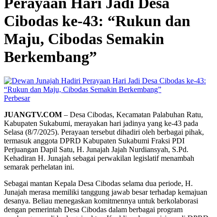
Perayaan Hari Jadi Desa
Cibodas ke-43: “Rukun dan
Maju, Cibodas Semakin
Berkembang”
Perbesar
JUANGTV.COM
– Desa Cibodas, Kecamatan Palabuhan Ratu,
Kabupaten Sukabumi, merayakan hari jadinya yang ke-43 pada
Selasa (8/7/2025). Perayaan tersebut dihadiri oleh berbagai pihak,
termasuk anggota DPRD Kabupaten Sukabumi Fraksi PDI
Perjuangan Dapil Satu, H. Junajah Jajah Nurdiansyah, S.Pd.
Kehadiran H. Junajah sebagai perwakilan legislatif menambah
semarak perhelatan ini.
Sebagai mantan Kepala Desa Cibodas selama dua periode, H.
Junajah merasa memiliki tanggung jawab besar terhadap kemajuan
desanya. Beliau menegaskan komitmennya untuk berkolaborasi
dengan pemerintah Desa Cibodas dalam berbagai program