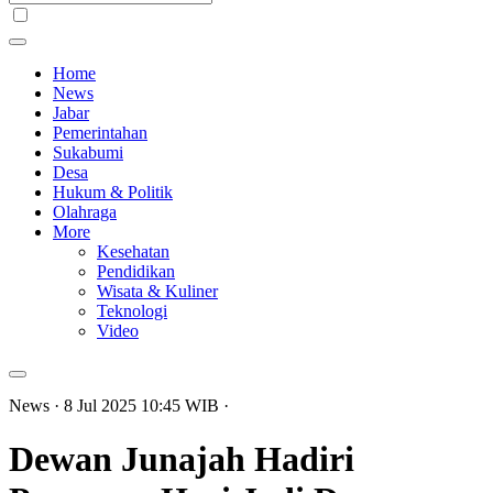
Home
News
Jabar
Pemerintahan
Sukabumi
Desa
Hukum & Politik
Olahraga
More
Kesehatan
Pendidikan
Wisata & Kuliner
Teknologi
Video
News
· 8 Jul 2025
10:45
WIB
·
Dewan Junajah Hadiri