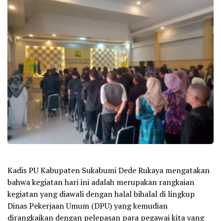
Kadis PU Kabupaten Sukabumi Dede Rukaya mengatakan
bahwa kegiatan hari ini adalah merupakan rangkaian
kegiatan yang diawali dengan halal bihalal di lingkup
Dinas Pekerjaan Umum (DPU) yang kemudian
dirangkaikan dengan pelepasan para pegawai kita yang