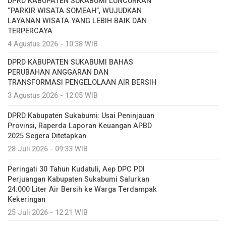
DPRD KABUPATEN SUKABUMI LUNCURKAN
“PARKIR WISATA SOMEAH”, WUJUDKAN
LAYANAN WISATA YANG LEBIH BAIK DAN
TERPERCAYA
4 Agustus 2026 - 10:38 WIB
DPRD KABUPATEN SUKABUMI BAHAS
PERUBAHAN ANGGARAN DAN
TRANSFORMASI PENGELOLAAN AIR BERSIH
3 Agustus 2026 - 12:05 WIB
DPRD Kabupaten Sukabumi: Usai Peninjauan
Provinsi, Raperda Laporan Keuangan APBD
2025 Segera Ditetapkan
28 Juli 2026 - 09:33 WIB
Peringati 30 Tahun Kudatuli, Aep DPC PDI
Perjuangan Kabupaten Sukabumi Salurkan
24.000 Liter Air Bersih ke Warga Terdampak
Kekeringan
25 Juli 2026 - 12:21 WIB