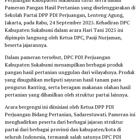
Perjuangan Kabupaten Sukabumi turut serta dalam
Pameran Pangan Hasil Pertanian yang diselenggarakan di
Sekolah Partai DPP PDI Perjuangan, Lenteng Agung,
Jakarta, pada Rabu, 24 September 2025. Kehadiran DPC
Kabupaten Sukabumi dalam acara Hari Tani 2025 ini
dipimpin langsung oleh Ketua DPC, Paoji Nurjaman,
beserta jajarannya.
Dalam pameran tersebut, DPC PDI Perjuangan
Kabupaten Sukabumi menampilkan berbagai produk
pangan hasil pertanian unggulan dari wilayahnya. Produk
yang disuguhkan meliputi sayuran hasil tanam para
pengurus Ranting, serta beragam makanan olahan hasil
pertanian yang dihasilkan oleh struktur partai lainnya.
Acara bergengsi ini diinisiasi oleh Ketua DPP PDI
Perjuangan Bidang Pertanian, Sadarestuwati. Pameran ini
menghadirkan peserta dari berbagai jajaran struktur
partai dari berbagai provinsi dan kabupaten/kota di
seluruh Indonesia, termasuk salah satunya DPC PDI