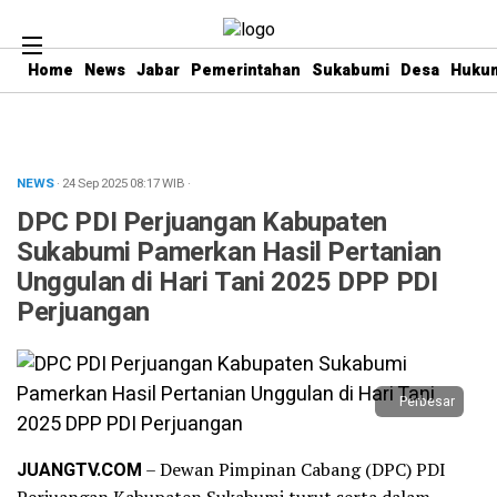
Home
News
Jabar
Pemerintahan
Sukabumi
Desa
Hukum
NEWS
· 24 Sep 2025
08:17
WIB
·
DPC PDI Perjuangan Kabupaten
Sukabumi Pamerkan Hasil Pertanian
Unggulan di Hari Tani 2025 DPP PDI
Perjuangan
Perbesar
JUANGTV.COM
– Dewan Pimpinan Cabang (DPC) PDI