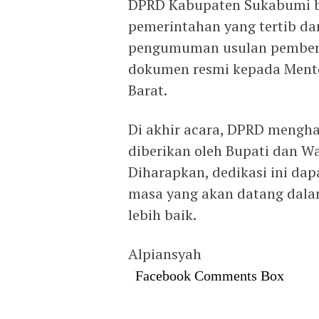
‎DPRD Kabupaten Sukabumi b
pemerintahan yang tertib da
pengumuman usulan pember
dokumen resmi kepada Mente
Barat.
‎Di akhir acara, DPRD mengh
diberikan oleh Bupati dan W
Diharapkan, dedikasi ini dap
masa yang akan datang da
lebih baik.
Alpiansyah
Facebook Comments Box