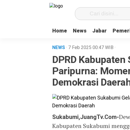
Home
News
Jabar
Pemer
NEWS
· 7 Feb 2025
00:47
WIB
·
DPRD Kabupaten 
Paripurna: Mome
Demokrasi Daera
Sukabumi,JuangTv.Com-
Dew
Kabupaten Sukabumi menggel