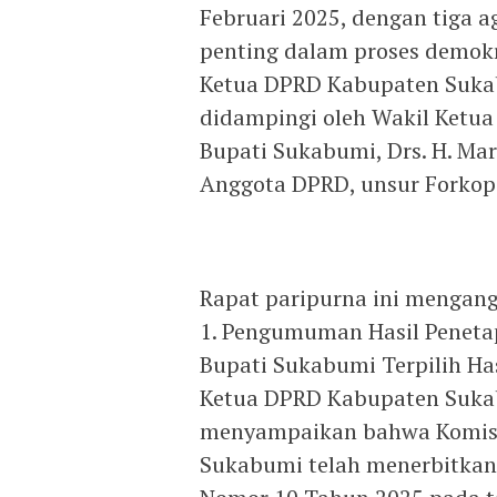
Februari 2025, dengan tiga
penting dalam proses demokra
Ketua DPRD Kabupaten Sukabu
didampingi oleh Wakil Ketua 
Bupati Sukabumi, Drs. H. Ma
Anggota DPRD, unsur Forkop
Rapat paripurna ini mengang
1. Pengumuman Hasil Peneta
Bupati Sukabumi Terpilih Ha
Ketua DPRD Kabupaten Sukab
menyampaikan bahwa Komis
Sukabumi telah menerbitka