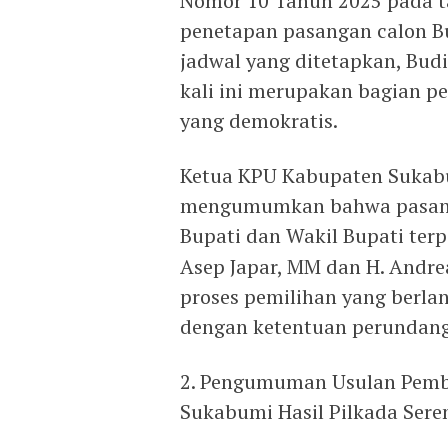
Nomor 10 Tahun 2025 pada t
penetapan pasangan calon Bup
jadwal yang ditetapkan, Bu
kali ini merupakan bagian p
yang demokratis.
Ketua KPU Kabupaten Sukabu
mengumumkan bahwa pasanga
Bupati dan Wakil Bupati terp
Asep Japar, MM dan H. Andrea
proses pemilihan yang berla
dengan ketentuan perundang
2. Pengumuman Usulan Pembe
Sukabumi Hasil Pilkada Ser