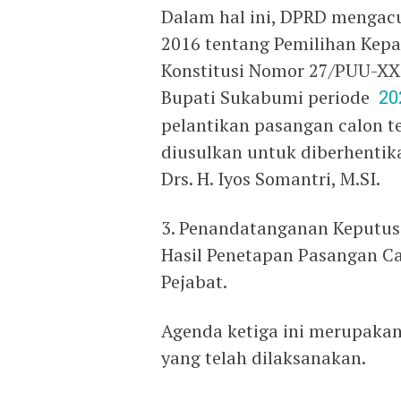
Dalam hal ini, DPRD menga
2016 tentang Pemilihan Kep
Konstitusi Nomor 27/PUU-XXI
Bupati Sukabumi periode
20
pelantikan pasangan calon te
diusulkan untuk diberhenti
Drs. H. Iyos Somantri, M.SI.
3. Penandatanganan Keputus
Hasil Penetapan Pasangan Ca
Pejabat.
Agenda ketiga ini merupakan
yang telah dilaksanakan.