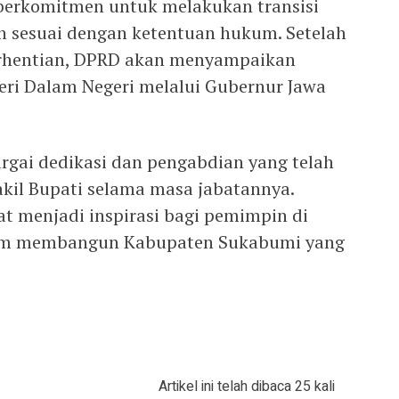
erkomitmen untuk melakukan transisi
n sesuai dengan ketentuan hukum. Setelah
hentian, DPRD akan menyampaikan
ri Dalam Negeri melalui Gubernur Jawa
argai dedikasi dan pengabdian yang telah
akil Bupati selama masa jabatannya.
at menjadi inspirasi bagi pemimpin di
lam membangun Kabupaten Sukabumi yang
Artikel ini telah dibaca 25 kali