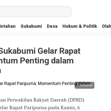
intahan
Sukabumi
Desa
Hukum & Politik
Ola
Sukabumi Gelar Rapat
ntum Penting dalam
h
Perbesar
an Perwakilan Rakyat Daerah (DPRD)
ar Rapat Paripurna pada Kamis, 6