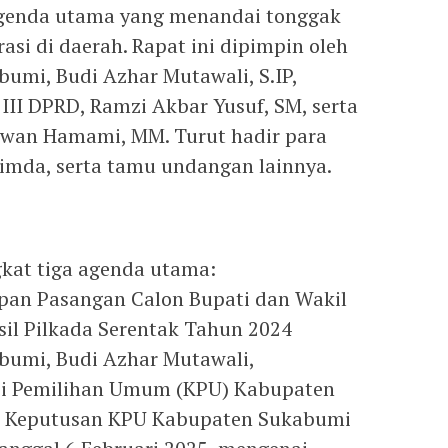
 agenda utama yang menandai tonggak
si di daerah. Rapat ini dipimpin oleh
mi, Budi Azhar Mutawali, S.IP,
III DPRD, Ramzi Akbar Yusuf, SM, serta
rwan Hamami, MM. Turut hadir para
imda, serta tamu undangan lainnya.
kat tiga agenda utama:
pan Pasangan Calon Bupati dan Wakil
sil Pilkada Serentak Tahun 2024
umi, Budi Azhar Mutawali,
i Pemilihan Umum (KPU) Kabupaten
n Keputusan KPU Kabupaten Sukabumi