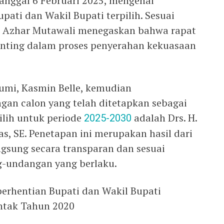
anggal 6 Februari 2025, mengenai
ati dan Wakil Bupati terpilih. Sesuai
di Azhar Mutawali menegaskan bahwa rapat
enting dalam proses penyerahan kekuasaan
mi, Kasmin Belle, kemudian
n calon yang telah ditetapkan sebagai
ilih untuk periode
2025-2030
adalah Drs. H.
s, SE. Penetapan ini merupakan hasil dari
ngsung secara transparan dan sesuai
-undangan yang berlaku.
rhentian Bupati dan Wakil Bupati
entak Tahun 2020