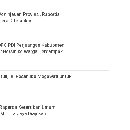
eninjauan Provinsi, Raperda
era Ditetapkan
 DPC PDI Perjuangan Kabupaten
ir Bersih ke Warga Terdampak
tuli, Ini Pesan Ibu Megawati untuk
 Raperda Ketertiban Umum
M Tirta Jaya Diajukan