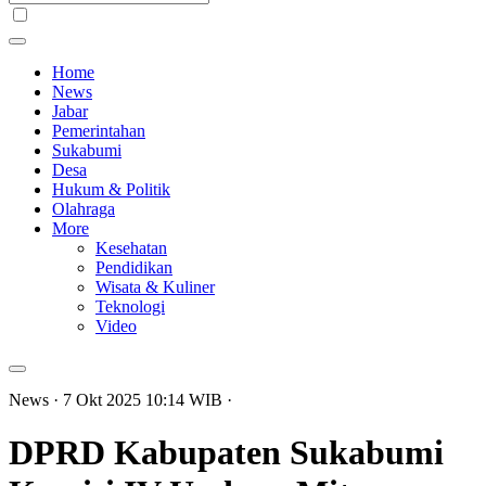
Home
News
Jabar
Pemerintahan
Sukabumi
Desa
Hukum & Politik
Olahraga
More
Kesehatan
Pendidikan
Wisata & Kuliner
Teknologi
Video
News
· 7 Okt 2025
10:14
WIB
·
DPRD Kabupaten Sukabumi