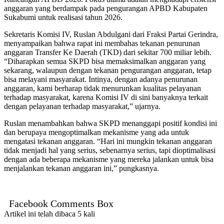
anggaran yang berdampak pada pengurangan APBD Kabupaten
Sukabumi untuk realisasi tahun 2026.
Sekretaris Komisi IV, Ruslan Abdulgani dari Fraksi Partai Gerindra,
menyampaikan bahwa rapat ini membahas tekanan penurunan
anggaran Transfer Ke Daerah (TKD) dari sekitar 700 miliar lebih.
“Diharapkan semua SKPD bisa memaksimalkan anggaran yang
sekarang, walaupun dengan tekanan pengurangan anggaran, tetap
bisa melayani masyarakat. Intinya, dengan adanya penurunan
anggaran, kami berharap tidak menurunkan kualitas pelayanan
terhadap masyarakat, karena Komisi IV di sini banyaknya terkait
dengan pelayanan terhadap masyarakat,” ujarnya.
Ruslan menambahkan bahwa SKPD menanggapi positif kondisi ini
dan berupaya mengoptimalkan mekanisme yang ada untuk
mengatasi tekanan anggaran. “Hari ini mungkin tekanan anggaran
tidak menjadi hal yang serius, sebenarnya serius, tapi dioptimalisasi
dengan ada beberapa mekanisme yang mereka jalankan untuk bisa
menjalankan tekanan anggaran ini,” pungkasnya.
Facebook Comments Box
Artikel ini telah dibaca 5 kali