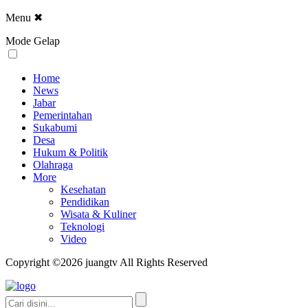
Menu
✖
Mode Gelap
Home
News
Jabar
Pemerintahan
Sukabumi
Desa
Hukum & Politik
Olahraga
More
Kesehatan
Pendidikan
Wisata & Kuliner
Teknologi
Video
Copyright ©2026 juangtv All Rights Reserved