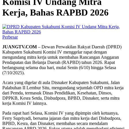
Komisi IV Undang Mitra
Kerja, Bahas RAPBD 2026
Perbesar
JUANGTV.COM
– Dewan Perwakilan Rakyat Daerah (DPRD)
Kabupaten Sukabumi Komisi IV menggelar rapat dengan
mengundang mitra kerja untuk membahas Rancangan Anggaran
Pendapatan dan Belanja Daerah (RAPBD) tahun 2026. Rapat
berlangsung selama dua hari, mulai Senin (6/10) hingga Selasa
(7/10/2025).
Acara yang digelar di aula Disnaker Kabupaten Sukabumi, Jalan
Palabuhan II Lembur Situ, mengundang sejumlah OPD mitra kerja
dari Pemda, termasuk Dinas Pendidikan, Kesehatan, Dinsos,
DPPKB, Kesra Setda, Disbudpora, BPBD, Disnaker, serta mitra
kerja Komisi IV lainnya.
Pada rapat hari Selasa, Komisi IV yang dipimpin oleh ketuanya,
Ferry Supriyadi, bersama jajaran dan mitra kerja dari Disbudpora,
BPBD, Kesra, dan Disnaker, membahas secara mendalam
Rancangan APBD 2026. Fokus utama adalah menghadapi efisiensi