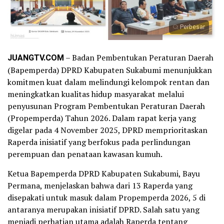
Perbesar
JUANGTV.COM
– Badan Pembentukan Peraturan Daerah
(Bapemperda) DPRD Kabupaten Sukabumi menunjukkan
komitmen kuat dalam melindungi kelompok rentan dan
meningkatkan kualitas hidup masyarakat melalui
penyusunan Program Pembentukan Peraturan Daerah
(Propemperda) Tahun 2026. Dalam rapat kerja yang
digelar pada 4 November 2025, DPRD memprioritaskan
Raperda inisiatif yang berfokus pada perlindungan
perempuan dan penataan kawasan kumuh.
Ketua Bapemperda DPRD Kabupaten Sukabumi, Bayu
Permana, menjelaskan bahwa dari 13 Raperda yang
disepakati untuk masuk dalam Propemperda 2026, 5 di
antaranya merupakan inisiatif DPRD. Salah satu yang
menjadi perhatian utama adalah Raperda tentang