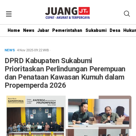
Home
News
Jabar
Pemerintahan
Sukabumi
Desa
Hukum
NEWS
· 4 Nov 2025
09:22
WIB
·
DPRD Kabupaten Sukabumi
Prioritaskan Perlindungan Perempuan
dan Penataan Kawasan Kumuh dalam
Propemperda 2026