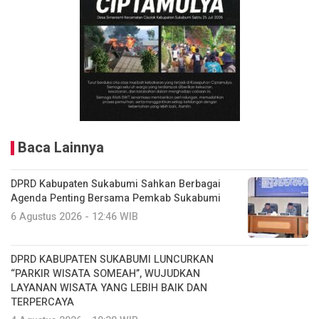
Baca Lainnya
DPRD Kabupaten Sukabumi Sahkan Berbagai
Agenda Penting Bersama Pemkab Sukabumi
6 Agustus 2026 - 12:46 WIB
DPRD KABUPATEN SUKABUMI LUNCURKAN
“PARKIR WISATA SOMEAH”, WUJUDKAN
LAYANAN WISATA YANG LEBIH BAIK DAN
TERPERCAYA