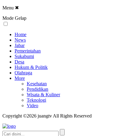
Menu
✖
Mode Gelap
Home
News
Jabar
Pemerintahan
Sukabumi
Desa
Hukum & Politik
Olahraga
More
Kesehatan
Pendidikan
Wisata & Kuliner
Teknologi
Video
Copyright ©2026 juangtv All Rights Reserved