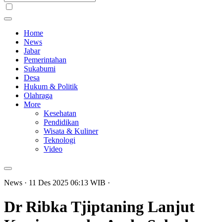
Home
News
Jabar
Pemerintahan
Sukabumi
Desa
Hukum & Politik
Olahraga
More
Kesehatan
Pendidikan
Wisata & Kuliner
Teknologi
Video
News
· 11 Des 2025
06:13
WIB
·
Dr Ribka Tjiptaning Lanjut