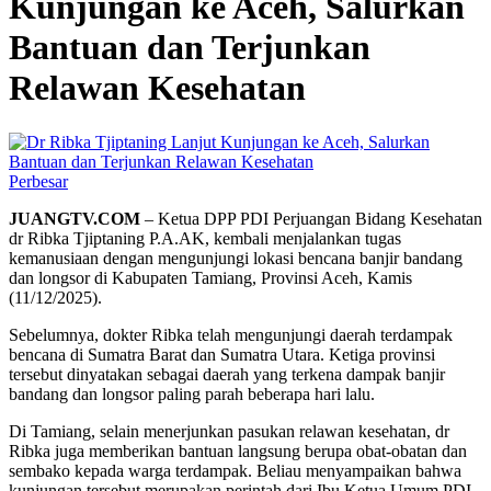
Kunjungan ke Aceh, Salurkan
Bantuan dan Terjunkan
Relawan Kesehatan
Perbesar
JUANGTV.COM
– Ketua DPP PDI Perjuangan Bidang Kesehatan
dr Ribka Tjiptaning P.A.AK, kembali menjalankan tugas
kemanusiaan dengan mengunjungi lokasi bencana banjir bandang
dan longsor di Kabupaten Tamiang, Provinsi Aceh, Kamis
(11/12/2025).
Sebelumnya, dokter Ribka telah mengunjungi daerah terdampak
bencana di Sumatra Barat dan Sumatra Utara. Ketiga provinsi
tersebut dinyatakan sebagai daerah yang terkena dampak banjir
bandang dan longsor paling parah beberapa hari lalu.
Di Tamiang, selain menerjunkan pasukan relawan kesehatan, dr
Ribka juga memberikan bantuan langsung berupa obat-obatan dan
sembako kepada warga terdampak. Beliau menyampaikan bahwa
kunjungan tersebut merupakan perintah dari Ibu Ketua Umum PDI