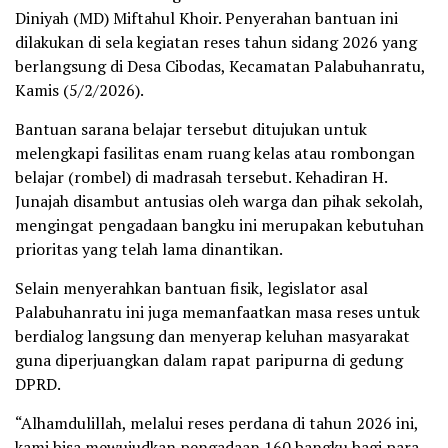
Diniyah (MD) Miftahul Khoir. Penyerahan bantuan ini
dilakukan di sela kegiatan reses tahun sidang 2026 yang
berlangsung di Desa Cibodas, Kecamatan Palabuhanratu,
Kamis (5/2/2026).
Bantuan sarana belajar tersebut ditujukan untuk
melengkapi fasilitas enam ruang kelas atau rombongan
belajar (rombel) di madrasah tersebut. Kehadiran H.
Junajah disambut antusias oleh warga dan pihak sekolah,
mengingat pengadaan bangku ini merupakan kebutuhan
prioritas yang telah lama dinantikan.
Selain menyerahkan bantuan fisik, legislator asal
Palabuhanratu ini juga memanfaatkan masa reses untuk
berdialog langsung dan menyerap keluhan masyarakat
guna diperjuangkan dalam rapat paripurna di gedung
DPRD.
“Alhamdulillah, melalui reses perdana di tahun 2026 ini,
kami bisa mewujudkan pengadaan 160 bangku bagi para