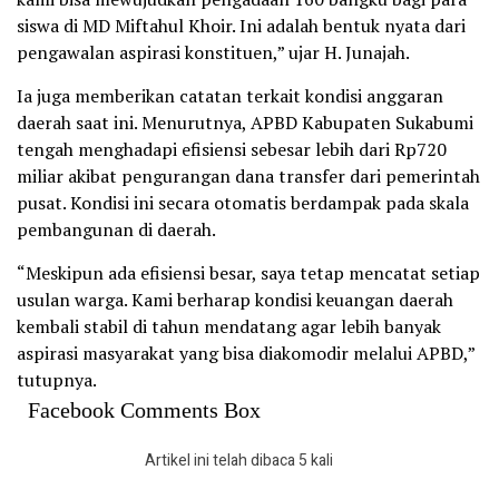
siswa di MD Miftahul Khoir. Ini adalah bentuk nyata dari
pengawalan aspirasi konstituen,” ujar H. Junajah.
Ia juga memberikan catatan terkait kondisi anggaran
daerah saat ini. Menurutnya, APBD Kabupaten Sukabumi
tengah menghadapi efisiensi sebesar lebih dari Rp720
miliar akibat pengurangan dana transfer dari pemerintah
pusat. Kondisi ini secara otomatis berdampak pada skala
pembangunan di daerah.
“Meskipun ada efisiensi besar, saya tetap mencatat setiap
usulan warga. Kami berharap kondisi keuangan daerah
kembali stabil di tahun mendatang agar lebih banyak
aspirasi masyarakat yang bisa diakomodir melalui APBD,”
tutupnya.
Facebook Comments Box
Artikel ini telah dibaca 5 kali