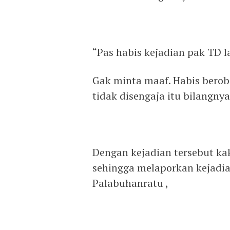
“Pas habis kejadian pak TD 
Gak minta maaf. Habis berob
tidak disengaja itu bilangny
Dengan kejadian tersebut ka
sehingga melaporkan kejadian
Palabuhanratu ,