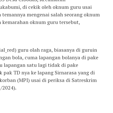
kabumi, di cekik oleh oknum guru usai
a temannya mengenai salah seorang oknum
n kemarahan oknum guru tersebut,
al_red) guru olah raga, biasanya di guruin
ngan bola, cuma lapangan bolanya di pake
 lapangan satu lagi tidak di pake
k pak TD nya ke lapang Sirnarasa yang di
orban (MPI) usai di periksa di Satreskrim
/2024).