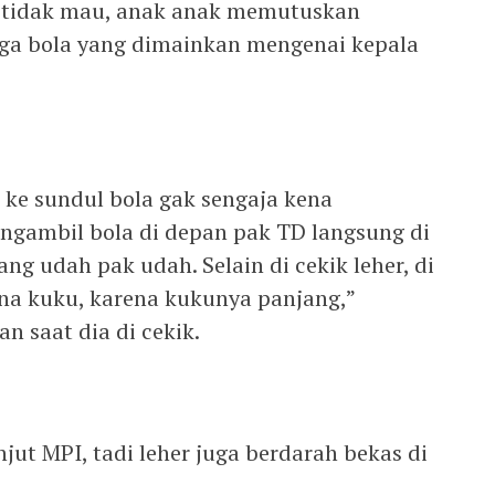
 tidak mau, anak anak memutuskan
gga bola yang dimainkan mengenai kepala
, ke sundul bola gak sengaja kena
s ngambil bola di depan pak TD langsung di
lang udah pak udah. Selain di cekik leher, di
na kuku, karena kukunya panjang,”
 saat dia di cekik.
njut MPI, tadi leher juga berdarah bekas di