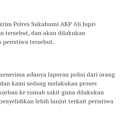
skrim Polres Sukabumi AKP Ali Jupri
 tersebut, dan akan dilakukan
s peristiwa tersebut.
h menerima adanya laporan polisi dari orang
 dan kami sedang melakukan proses
rban ke rumah sakit guna dilakukan
enyelidikan lebih lanjut terkait peristiwa