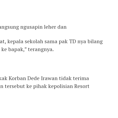
langsung ngusapin leher dan
at, kepala sekolah sama pak TD nya bilang
a ke bapak,” terangnya.
kak Korban Dede Irawan tidak terima
 tersebut ke pihak kepolisian Resort