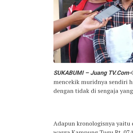
SUKABUMI – Juang TV.Com-
mencekik muridnya sendiri 
dengan tidak di sengaja yan
Adapun kronologisnya yaitu 
warga Kampung Tugu Rt. 07/