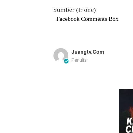
Sumber (Ir one)
Facebook Comments Box
Juangtv.com
Penulis