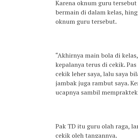
Karena oknum guru tersebut
bermain di dalam kelas, hin
oknum guru tersebut.
“Akhirnya main bola di kelas
kepalanya terus di cekik. Pa
cekik leher saya, lalu saya bi
jambak juga rambut saya. Ke
ucapnya sambil mempraktekan
Pak TD itu guru olah raga, la
cekik oleh tangannya.