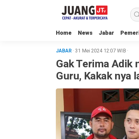
Home
News
Jabar
Pemer
JABAR
· 31 Mei 2024
12:07
WIB
·
Gak Terima Adik 
Guru, Kakak nya la