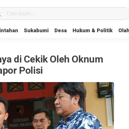
intahan
Sukabumi
Desa
Hukum & Politik
Ola
nya di Cekik Oleh Oknum
por Polisi