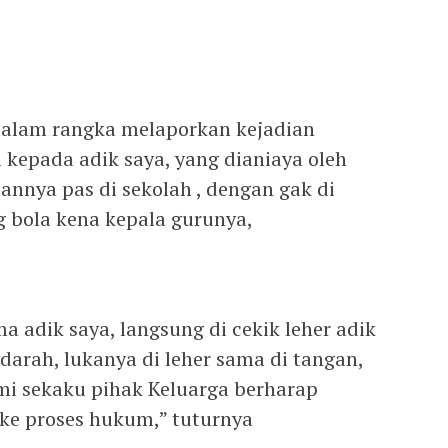
dalam rangka melaporkan kejadian
epada adik saya, yang dianiaya oleh
annya pas di sekolah , dengan gak di
 bola kena kepala gurunya,
 adik saya, langsung di cekik leher adik
darah, lukanya di leher sama di tangan,
mi sekaku pihak Keluarga berharap
i ke proses hukum,” tuturnya