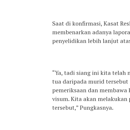
Saat di konfirmasi, Kasat Re
membenarkan adanya laporan
penyelidikan lebih lanjut ata
“Ya, tadi siang ini kita tela
tua daripada murid tersebut
pemeriksaan dan membawa ko
visum. Kita akan melakukan p
tersebut,” Pungkasnya.