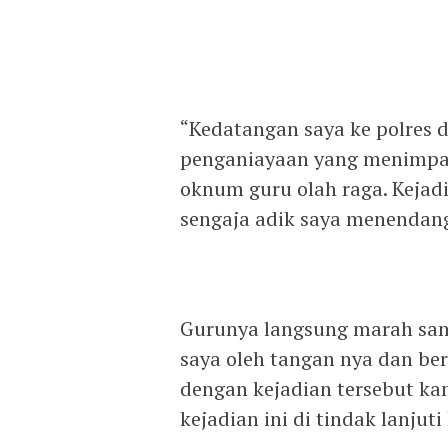
“Kedatangan saya ke polres 
penganiayaan yang menimpa k
oknum guru olah raga. Kejadi
sengaja adik saya menendang
Gurunya langsung marah sama
saya oleh tangan nya dan ber
dengan kejadian tersebut ka
kejadian ini di tindak lanjut