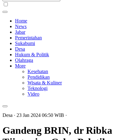
Home
News
Jabar
Pemerintahan
Sukabumi
Desa
Hukum & Politik
Olahraga
More
Kesehatan
Pendidikan
Wisata & Kuliner
Teknologi
Video
Desa
· 23 Jan 2024
06:50
WIB
·
Gandeng BRIN, dr Ribka