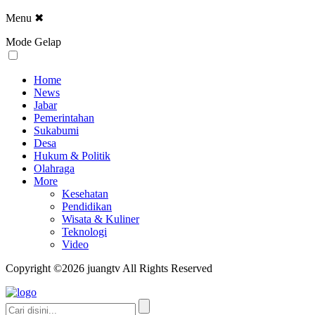
Menu
✖
Mode Gelap
Home
News
Jabar
Pemerintahan
Sukabumi
Desa
Hukum & Politik
Olahraga
More
Kesehatan
Pendidikan
Wisata & Kuliner
Teknologi
Video
Copyright ©2026 juangtv All Rights Reserved