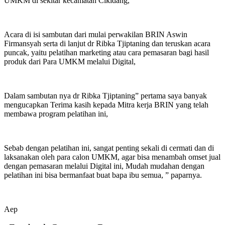
UMKM di sekitar kecamatan Cikidang,
Acara di isi sambutan dari mulai perwakilan BRIN Aswin
Firmansyah serta di lanjut dr Ribka Tjiptaning dan teruskan acara
puncak, yaitu pelatihan marketing atau cara pemasaran bagi hasil
produk dari Para UMKM melalui Digital,
Dalam sambutan nya dr Ribka Tjiptaning” pertama saya banyak
mengucapkan Terima kasih kepada Mitra kerja BRIN yang telah
membawa program pelatihan ini,
Sebab dengan pelatihan ini, sangat penting sekali di cermati dan di
laksanakan oleh para calon UMKM, agar bisa menambah omset jual
dengan pemasaran melalui Digital ini, Mudah mudahan dengan
pelatihan ini bisa bermanfaat buat bapa ibu semua, ” paparnya.
Aep