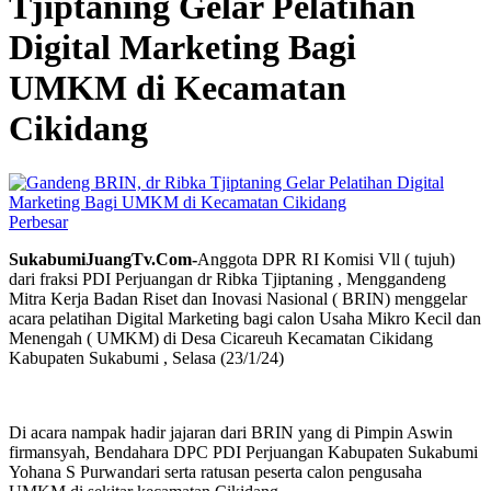
Tjiptaning Gelar Pelatihan
Digital Marketing Bagi
UMKM di Kecamatan
Cikidang
Perbesar
SukabumiJuangTv.Com-
Anggota DPR RI Komisi Vll ( tujuh)
dari fraksi PDI Perjuangan dr Ribka Tjiptaning , Menggandeng
Mitra Kerja Badan Riset dan Inovasi Nasional ( BRIN) menggelar
acara pelatihan Digital Marketing bagi calon Usaha Mikro Kecil dan
Menengah ( UMKM) di Desa Cicareuh Kecamatan Cikidang
Kabupaten Sukabumi , Selasa (23/1/24)
Di acara nampak hadir jajaran dari BRIN yang di Pimpin Aswin
firmansyah, Bendahara DPC PDI Perjuangan Kabupaten Sukabumi
Yohana S Purwandari serta ratusan peserta calon pengusaha