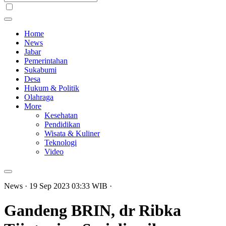
Home
News
Jabar
Pemerintahan
Sukabumi
Desa
Hukum & Politik
Olahraga
More
Kesehatan
Pendidikan
Wisata & Kuliner
Teknologi
Video
News
· 19 Sep 2023
03:33
WIB
·
Gandeng BRIN, dr Ribka