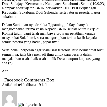
Desa Sudajaya Kecamatan / Kabupaten Sukabumi , Senin ( 19/9/23)
Nampak hadir jajaran BRIN perwakilan DPC PDI Perjuangan
Kabupaten Sukabumi Dodi Suhendar serta ratusan peserta warga
sukabumi
Dalam Sambutan nya dr ribka Tjipatning , ” Saya banyak
mengucapakan terima kasih Kepada BRIN selaku Mitra Kerja di
Komisi tujuh, yang telah membawa program pelatihan kepada
masyarakat Sukabumi, serta mengucapkan terima kasih kepada
semua peserta yang hadir , papar nya”
Serta beliau berpesan agar sosialisasi tersebut. Bisa bermanfaat buat
semua nya, juga bisa menjadi ilmu untuk para peserta dalam
menjalankan usaha baik usaha milik Desa maupun koperasi yang
ada (*)
Aep
Facebook Comments Box
Artikel ini telah dibaca 19 kali