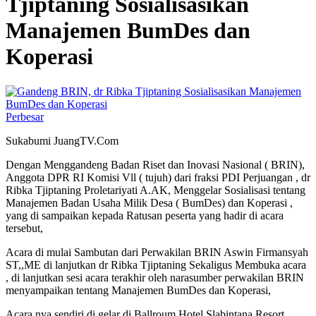
Tjiptaning Sosialisasikan
Manajemen BumDes dan
Koperasi
Perbesar
Sukabumi JuangTV.Com
Dengan Menggandeng Badan Riset dan Inovasi Nasional ( BRIN),
Anggota DPR RI Komisi Vll ( tujuh) dari fraksi PDI Perjuangan , dr
Ribka Tjiptaning Proletariyati A.AK, Menggelar Sosialisasi tentang
Manajemen Badan Usaha Milik Desa ( BumDes) dan Koperasi ,
yang di sampaikan kepada Ratusan peserta yang hadir di acara
tersebut,
Acara di mulai Sambutan dari Perwakilan BRIN Aswin Firmansyah
ST,,ME di lanjutkan dr Ribka Tjiptaning Sekaligus Membuka acara
, di lanjutkan sesi acara terakhir oleh narasumber perwakilan BRIN
menyampaikan tentang Manajemen BumDes dan Koperasi,
Acara nya sendiri di gelar di Ballroum Hotel Slabintana Resort,