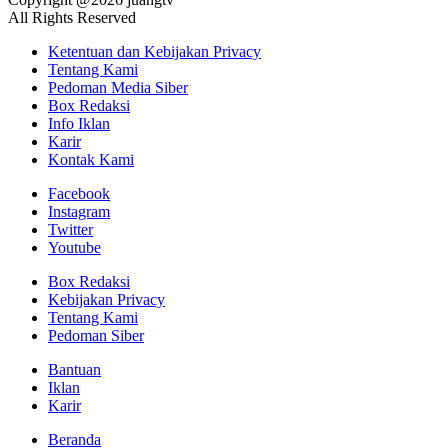
All Rights Reserved
Ketentuan dan Kebijakan Privacy
Tentang Kami
Pedoman Media Siber
Box Redaksi
Info Iklan
Karir
Kontak Kami
Facebook
Instagram
Twitter
Youtube
Box Redaksi
Kebijakan Privacy
Tentang Kami
Pedoman Siber
Bantuan
Iklan
Karir
Beranda