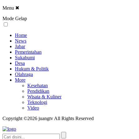
Menu
✖
Mode Gelap
Home
News
Jabar
Pemerintahan
Sukabumi
Desa
Hukum & Politik
Olahraga
More
Kesehatan
Pendidikan
Wisata & Kuliner
Teknologi
Video
Copyright ©2026 juangtv All Rights Reserved