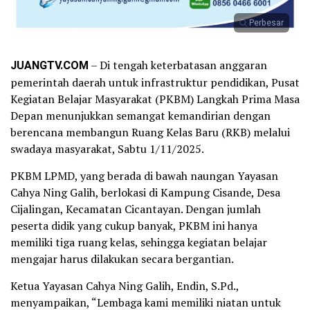
Perbesar
JUANGTV.COM
– Di tengah keterbatasan anggaran
pemerintah daerah untuk infrastruktur pendidikan, Pusat
Kegiatan Belajar Masyarakat (PKBM) Langkah Prima Masa
Depan menunjukkan semangat kemandirian dengan
berencana membangun Ruang Kelas Baru (RKB) melalui
swadaya masyarakat, Sabtu 1/11/2025.
PKBM LPMD, yang berada di bawah naungan Yayasan
Cahya Ning Galih, berlokasi di Kampung Cisande, Desa
Cijalingan, Kecamatan Cicantayan. Dengan jumlah
peserta didik yang cukup banyak, PKBM ini hanya
memiliki tiga ruang kelas, sehingga kegiatan belajar
mengajar harus dilakukan secara bergantian.
Ketua Yayasan Cahya Ning Galih, Endin, S.Pd.,
menyampaikan, “Lembaga kami memiliki niatan untuk