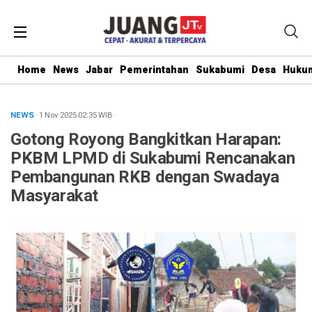
Home
News
Jabar
Pemerintahan
Sukabumi
Desa
Hukum
NEWS
· 1 Nov 2025
02:35
WIB
·
Gotong Royong Bangkitkan Harapan:
PKBM LPMD di Sukabumi Rencanakan
Pembangunan RKB dengan Swadaya
Masyarakat