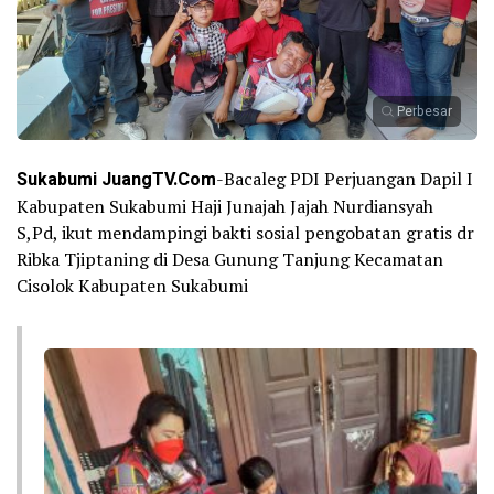
Perbesar
Sukabumi JuangTV.Com
-Bacaleg PDI Perjuangan Dapil I
Kabupaten Sukabumi Haji Junajah Jajah Nurdiansyah
S,Pd, ikut mendampingi bakti sosial pengobatan gratis dr
Ribka Tjiptaning di Desa Gunung Tanjung Kecamatan
Cisolok Kabupaten Sukabumi