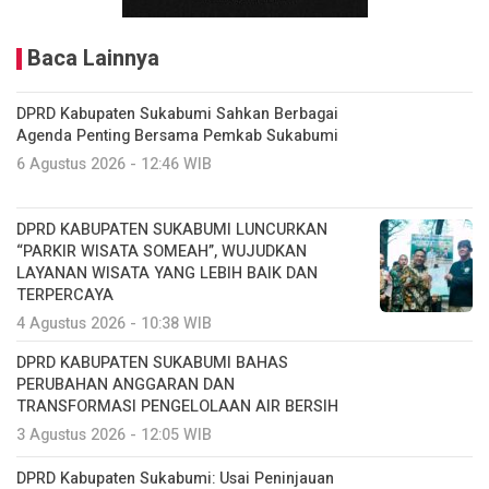
Baca Lainnya
DPRD Kabupaten Sukabumi Sahkan Berbagai
Agenda Penting Bersama Pemkab Sukabumi
6 Agustus 2026 - 12:46 WIB
DPRD KABUPATEN SUKABUMI LUNCURKAN
“PARKIR WISATA SOMEAH”, WUJUDKAN
LAYANAN WISATA YANG LEBIH BAIK DAN
TERPERCAYA
4 Agustus 2026 - 10:38 WIB
DPRD KABUPATEN SUKABUMI BAHAS
PERUBAHAN ANGGARAN DAN
TRANSFORMASI PENGELOLAAN AIR BERSIH
3 Agustus 2026 - 12:05 WIB
DPRD Kabupaten Sukabumi: Usai Peninjauan