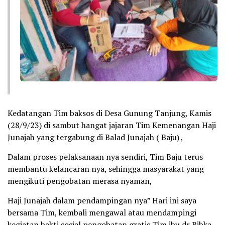
Kedatangan Tim baksos di Desa Gunung Tanjung, Kamis
(28/9/23) di sambut hangat jajaran Tim Kemenangan Haji
Junajah yang tergabung di Balad Junajah ( Baju) ,
Dalam proses pelaksanaan nya sendiri, Tim Baju terus
membantu kelancaran nya, sehingga masyarakat yang
mengikuti pengobatan merasa nyaman,
Haji Junajah dalam pendampingan nya” Hari ini saya
bersama Tim, kembali mengawal atau mendampingi
kegiatan bakti sosial pengobatan gratis Tim ibu dr Ribka