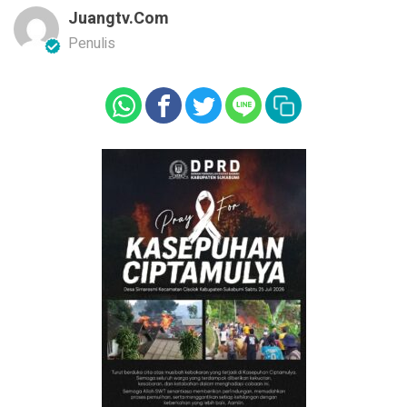
Juangtv.com
Penulis