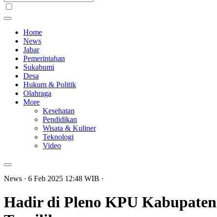
Home
News
Jabar
Pemerintahan
Sukabumi
Desa
Hukum & Politik
Olahraga
More
Kesehatan
Pendidikan
Wisata & Kuliner
Teknologi
Video
News
· 6 Feb 2025
12:48
WIB
·
Hadir di Pleno KPU Kabupaten