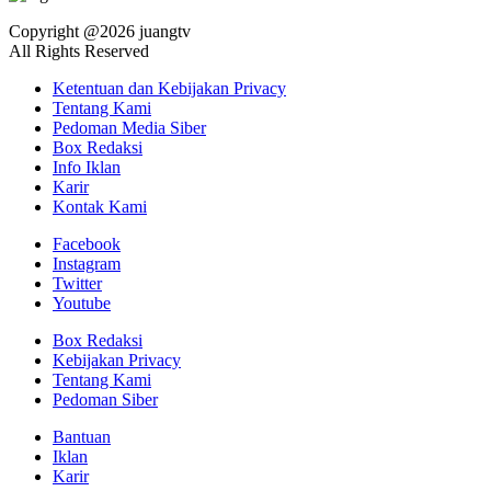
Copyright @2026 juangtv
All Rights Reserved
Ketentuan dan Kebijakan Privacy
Tentang Kami
Pedoman Media Siber
Box Redaksi
Info Iklan
Karir
Kontak Kami
Facebook
Instagram
Twitter
Youtube
Box Redaksi
Kebijakan Privacy
Tentang Kami
Pedoman Siber
Bantuan
Iklan
Karir