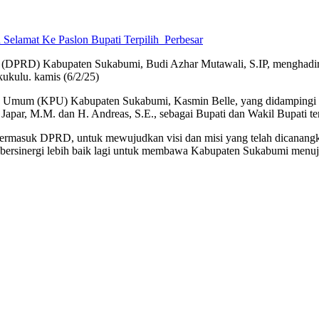
Perbesar
(DPRD) Kabupaten Sukabumi, Budi Azhar Mutawali, S.IP, menghadiri
ukulu. kamis (6/2/25)
han Umum (KPU) Kabupaten Sukabumi, Kasmin Belle, yang didampingi 
 Japar, M.M. dan H. Andreas, S.E., sebagai Bupati dan Wakil Bupati t
ermasuk DPRD, untuk mewujudkan visi dan misi yang telah dicanangkan
 bersinergi lebih baik lagi untuk membawa Kabupaten Sukabumi menuju