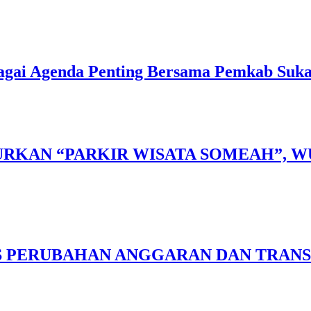
gai Agenda Penting Bersama Pemkab Suk
RKAN “PARKIR WISATA SOMEAH”, W
S PERUBAHAN ANGGARAN DAN TRANS