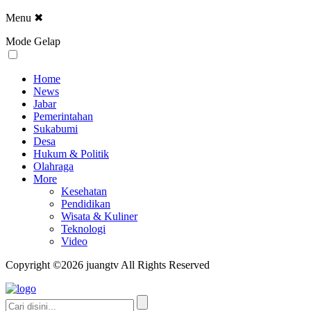
Menu
✖
Mode Gelap
Home
News
Jabar
Pemerintahan
Sukabumi
Desa
Hukum & Politik
Olahraga
More
Kesehatan
Pendidikan
Wisata & Kuliner
Teknologi
Video
Copyright ©2026 juangtv All Rights Reserved