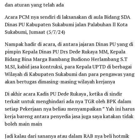
dan aturan yang telah ada
Acara PCM nya sendiri di laksanakan di aula Bidang SDA
Dinas PU Kabupaten Sukabumi jalan Palabuhan ll Kota
Sukabumi, Jumaat (5/7/24)
Nampak hadir di acara, di antara jajaran Dinas PU yang di
pimpin Kepala Dinas PU Drs Dede Rukaya MM, Kepala
Bidang Bina Marga Bambang Budiono Herlambang S.T
M.SI, kabid jasa kontruksi, para Kepala UPTD di berbagai
Wilayah di Kabupaten Sukabumi dan para pengawas yang
akan bertugas dimasing-masing wilayah kerjanya
Di akhir acara Kadis PU Dede Rukaya , ketika di sindir
terkait untuk menghindari ada nya TGR oleh BPK dalam
setiap Pekerjaan nya beliau menyampaikan ” Yah ini harus
kerja bareng antara penyedia jasa juga saya katakan tidak
boleh main main
Jadi kalau dari sananya atau dalam RAB nya beli hotmik