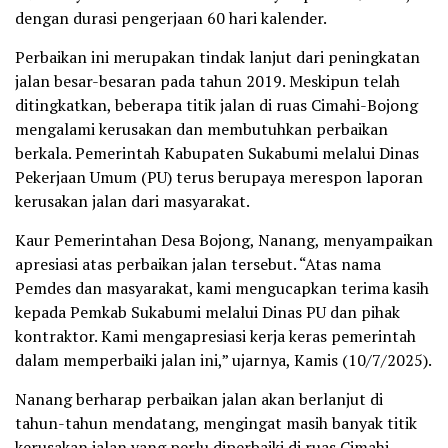
dengan durasi pengerjaan 60 hari kalender.
Perbaikan ini merupakan tindak lanjut dari peningkatan
jalan besar-besaran pada tahun 2019. Meskipun telah
ditingkatkan, beberapa titik jalan di ruas Cimahi-Bojong
mengalami kerusakan dan membutuhkan perbaikan
berkala. Pemerintah Kabupaten Sukabumi melalui Dinas
Pekerjaan Umum (PU) terus berupaya merespon laporan
kerusakan jalan dari masyarakat.
Kaur Pemerintahan Desa Bojong, Nanang, menyampaikan
apresiasi atas perbaikan jalan tersebut. “Atas nama
Pemdes dan masyarakat, kami mengucapkan terima kasih
kepada Pemkab Sukabumi melalui Dinas PU dan pihak
kontraktor. Kami mengapresiasi kerja keras pemerintah
dalam memperbaiki jalan ini,” ujarnya, Kamis (10/7/2025).
Nanang berharap perbaikan jalan akan berlanjut di
tahun-tahun mendatang, mengingat masih banyak titik
kerusakan jalan yang perlu diperbaiki di ruas Cimahi-