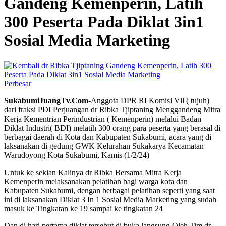
Gandeng Kemenperin, Latih
300 Peserta Pada Diklat 3in1
Sosial Media Marketing
Perbesar
SukabumiJuangTv.Com-
Anggota DPR RI Komisi Vll ( tujuh)
dari fraksi PDI Perjuangan dr Ribka Tjiptaning Menggandeng Mitra
Kerja Kementrian Perindustrian ( Kemenperin) melalui Badan
Diklat Industri( BDI) melatih 300 orang para peserta yang berasal di
berbagai daerah di Kota dan Kabupaten Sukabumi, acara yang di
laksanakan di gedung GWK Kelurahan Sukakarya Kecamatan
Warudoyong Kota Sukabumi, Kamis (1/2/24)
Untuk ke sekian Kalinya dr Ribka Bersama Mitra Kerja
Kemenperin melaksanakan pelatihan bagi warga kota dan
Kabupaten Sukabumi, dengan berbagai pelatihan seperti yang saat
ini di laksanakan Diklat 3 In 1 Sosial Media Marketing yang sudah
masuk ke Tingkatan ke 19 sampai ke tingkatan 24
Dan di hari pertama diklat tersebut di buka langsung Oleh Tim dr