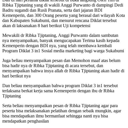
Ribka Tjiptaning yang di wakili Anggi Purwanto di dampingi Dedi
Badru sugandi dan Rusli Pranata, serta dari jajaran BDI
Kemenperin, dan 300 Orang peserta yang berasal dari wilayah Kota
dan Kabupaten Sukabumi, dan menurut rencana Diklat tersebut
akan di laksanakan 8 hari berikut Uji kompetensi
Mewakili dr Ribka Tjiptaning, Anggi Purwanto dalam sambutan
nya menyampaikan, banyak mengucapakan Terima kasih kepada
Kemenperin dengan BDI nya, yang telah membawa kembali
Program Diklat 3 in1 Sosial media marketing bagi warga Sukabumi
Juga beliau menyampaikan pesan dan Memohon maaf atas belum
bisa hadir nya dr Ribka Tjiptaning di acara tersebut, dan
menyampaikan bahwa insya allah dr Ribka Tjiptaning akan hadir di
hari berikut nya
Dan beliau menyampaikan bahwa program Diklat 3 in1 tersebut
terlaksana berkat kerja sama Kemenperin dengan ibu dr Ribka
Tjiptaning
Serta beliau menyampaikan pesan dr Ribka Tjiptaning agar para
peserta bisa melaksanakan pelatihan dengan sebaik mungkin, agar
bisa mendapatkan ilmu bermanfaat sehingga nanti nya bisa
mendapatkan penghasilan