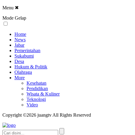
Menu
✖
Mode Gelap
Home
News
Jabar
Pemerintahan
Sukabumi
Desa
Hukum & Politik
Olahraga
More
Kesehatan
Pendidikan
Wisata & Kuliner
Teknologi
Video
Copyright ©2026 juangtv All Rights Reserved