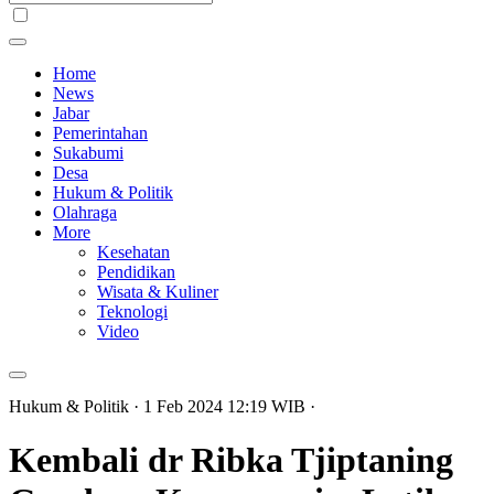
Home
News
Jabar
Pemerintahan
Sukabumi
Desa
Hukum & Politik
Olahraga
More
Kesehatan
Pendidikan
Wisata & Kuliner
Teknologi
Video
Hukum & Politik
· 1 Feb 2024
12:19
WIB
·
Kembali dr Ribka Tjiptaning