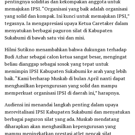
pentingnya soliditas dan kekompakan anggota untuk
memajukan IPSI. “Organisasi yang baik adalah organisasi
yang solid dan kompak. Ini kunci untuk memajukan IPSI,”
tegasnya. Ia mengapresiasi upaya Ketua Caretaker dalam
menyatukan berbagai paguron silat di Kabupaten
Sukabumi di bawah satu visi dan misi.
Hilmi Sutikno menambahkan bahwa dukungan terhadap
Budi Azhar sebagai calon ketua sangat besar, mengingat
beliau dianggap sebagai sosok yang tepat untuk
memimpin IPSI Kabupaten Sukabumi ke arah yang lebih
baik. “Kami berharap Muskab di bulan April nanti dapat
menghasilkan kepengurusan yang solid dan mampu
memperkuat organisasi IPSI di daerah ini,” harapnya.
Audiensi ini menandai langkah penting dalam upaya
merevitalisasi IPSI Kabupaten Sukabumi dan menyatukan
berbagai paguron silat yang ada. Muskab mendatang
diharapkan akan menghasilkan kepengurusan yang
mampu meningkatkan prestasi atlet pencak silat