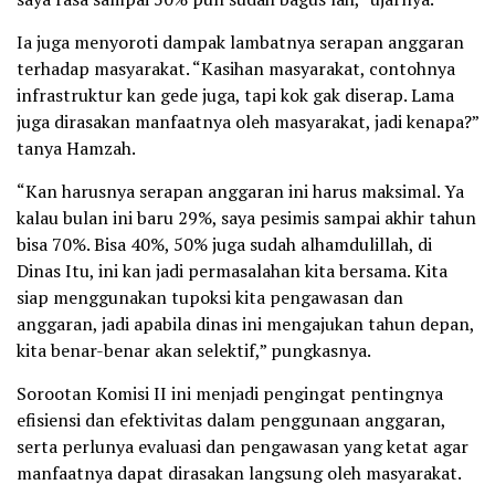
Ia juga menyoroti dampak lambatnya serapan anggaran
terhadap masyarakat. “Kasihan masyarakat, contohnya
infrastruktur kan gede juga, tapi kok gak diserap. Lama
juga dirasakan manfaatnya oleh masyarakat, jadi kenapa?”
tanya Hamzah.
“Kan harusnya serapan anggaran ini harus maksimal. Ya
kalau bulan ini baru 29%, saya pesimis sampai akhir tahun
bisa 70%. Bisa 40%, 50% juga sudah alhamdulillah, di
Dinas Itu, ini kan jadi permasalahan kita bersama. Kita
siap menggunakan tupoksi kita pengawasan dan
anggaran, jadi apabila dinas ini mengajukan tahun depan,
kita benar-benar akan selektif,” pungkasnya.
Sorootan Komisi II ini menjadi pengingat pentingnya
efisiensi dan efektivitas dalam penggunaan anggaran,
serta perlunya evaluasi dan pengawasan yang ketat agar
manfaatnya dapat dirasakan langsung oleh masyarakat.