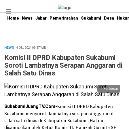
Home
News
Jabar
Pemerintahan
Sukabumi
Desa
Hukum
NEWS
· 4 Okt 2024
09:37
WIB
·
Komisi II DPRD Kabupaten Sukabumi
Soroti Lambatnya Serapan Anggaran di
Salah Satu Dinas
Perbesar
SukabumiJuangTV.Com-
Komisi II DPRD Kabupaten
Sukabumi menyoroti lambatnya serapan anggaran di
salah satu dinas di Kabupaten Sukabumi. Hal ini
disampaikan oleh Ketua Komisi II, Hamzah Gurnita SH