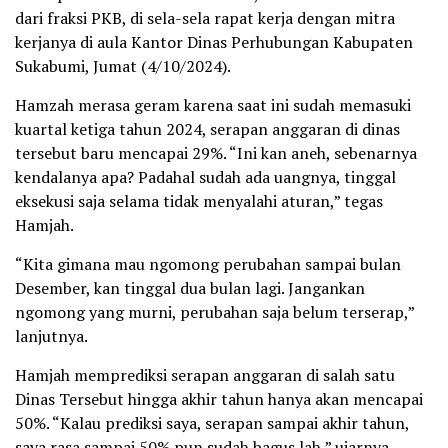
dari fraksi PKB, di sela-sela rapat kerja dengan mitra
kerjanya di aula Kantor Dinas Perhubungan Kabupaten
Sukabumi, Jumat (4/10/2024).
Hamzah merasa geram karena saat ini sudah memasuki
kuartal ketiga tahun 2024, serapan anggaran di dinas
tersebut baru mencapai 29%. “Ini kan aneh, sebenarnya
kendalanya apa? Padahal sudah ada uangnya, tinggal
eksekusi saja selama tidak menyalahi aturan,” tegas
Hamjah.
“Kita gimana mau ngomong perubahan sampai bulan
Desember, kan tinggal dua bulan lagi. Jangankan
ngomong yang murni, perubahan saja belum terserap,”
lanjutnya.
Hamjah memprediksi serapan anggaran di salah satu
Dinas Tersebut hingga akhir tahun hanya akan mencapai
50%. “Kalau prediksi saya, serapan sampai akhir tahun,
saya rasa sampai 50% pun sudah bagus lah,” ujarnya.