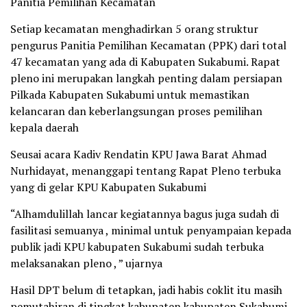
Panitia Pemilihan Kecamatan
Setiap kecamatan menghadirkan 5 orang struktur
pengurus Panitia Pemilihan Kecamatan (PPK) dari total
47 kecamatan yang ada di Kabupaten Sukabumi. Rapat
pleno ini merupakan langkah penting dalam persiapan
Pilkada Kabupaten Sukabumi untuk memastikan
kelancaran dan keberlangsungan proses pemilihan
kepala daerah
Seusai acara Kadiv Rendatin KPU Jawa Barat Ahmad
Nurhidayat, menanggapi tentang Rapat Pleno terbuka
yang di gelar KPU Kabupaten Sukabumi
“Alhamdulillah lancar kegiatannya bagus juga sudah di
fasilitasi semuanya , minimal untuk penyampaian kepada
publik jadi KPU kabupaten Sukabumi sudah terbuka
melaksanakan pleno , ” ujarnya
Hasil DPT belum di tetapkan, jadi habis coklit itu masih
pemutahiran di tingkat kabupaten kabupaten Sukabumi,