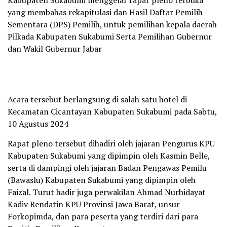
Kabupaten Sukabumi menggelar rapat pleno terbuka
yang membahas rekapitulasi dan Hasil Daftar Pemilih
Sementara (DPS) Pemilih, untuk pemilihan kepala daerah
Pilkada Kabupaten Sukabumi Serta Pemilihan Gubernur
dan Wakil Gubernur Jabar
Acara tersebut berlangsung di salah satu hotel di
Kecamatan Cicantayan Kabupaten Sukabumi pada Sabtu,
10 Agustus 2024
Rapat pleno tersebut dihadiri oleh jajaran Pengurus KPU
Kabupaten Sukabumi yang dipimpin oleh Kasmin Belle,
serta di dampingi oleh jajaran Badan Pengawas Pemilu
(Bawaslu) Kabupaten Sukabumi yang dipimpin oleh
Faizal. Turut hadir juga perwakilan Ahmad Nurhidayat
Kadiv Rendatin KPU Provinsi Jawa Barat, unsur
Forkopimda, dan para peserta yang terdiri dari para